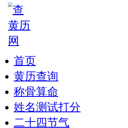
首页
黄历查询
称骨算命
姓名测试打分
二十四节气