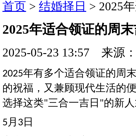
首页
>
结婚择日
> 202
2025年适合领证的周
2025-05-23 13:57 来源：
年有多个适合领证的周
2025
的祝福，又兼顾现代生活的
选择这类
三合一吉日
的新人
"
"
月
日
5
3