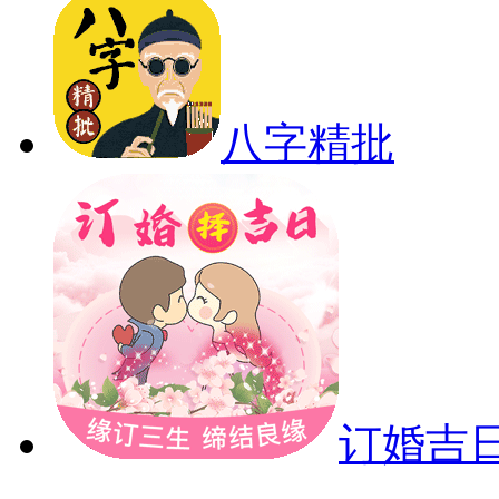
八字精批
订婚吉