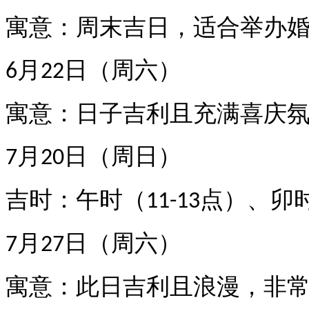
寓意
：周末吉日，适合举办
月
日（周六）
6
22
寓意
：日子吉利且充满喜庆
月
日（周日）
7
20
吉时
：午时（
点）、卯
11-13
月
日（周六）
7
27
寓意
：此日吉利且浪漫，非