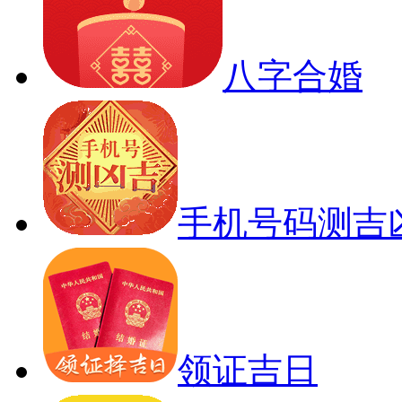
八字合婚
手机号码测吉
领证吉日