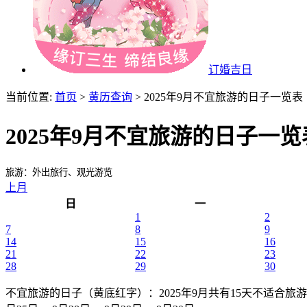
订婚吉日
当前位置:
首页
>
黄历查询
> 2025年9月不宜旅游的日子一览表
2025年9月不宜旅游的日子一览
旅游：外出旅行、观光游览
上月
日
一
1
2
7
8
9
14
15
16
21
22
23
28
29
30
不宜旅游的日子（黄底红字）
：2025年9月共有15天不适合旅游 ，