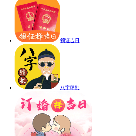
领证吉日
八字精批