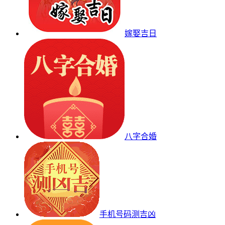
嫁娶吉日
八字合婚
手机号码测吉凶