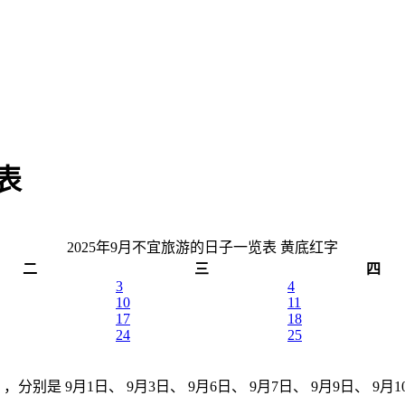
表
2025年9月不宜旅游的日子一览表
黄底红字
二
三
四
3
4
10
11
17
18
24
25
分别是 9月1日、 9月3日、 9月6日、 9月7日、 9月9日、 9月10日