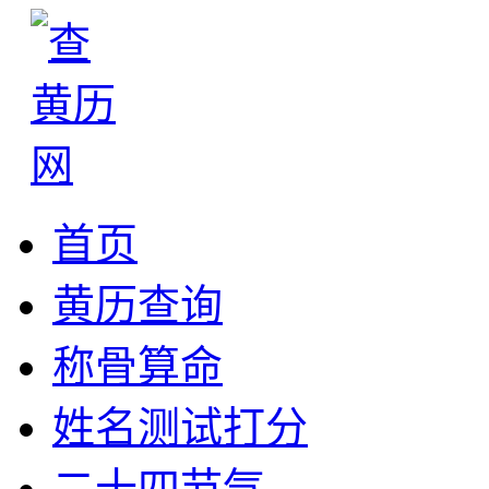
首页
黄历查询
称骨算命
姓名测试打分
二十四节气