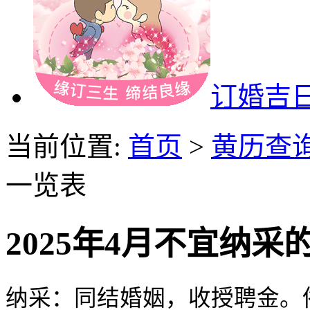
订婚吉
当前位置:
首页
>
黄历查
一览表
2025年4月不宜纳
纳采：同结婚姻，收授聘金。