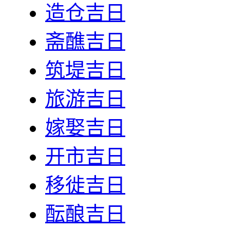
造仓吉日
斋醮吉日
筑堤吉日
旅游吉日
嫁娶吉日
开市吉日
移徙吉日
酝酿吉日