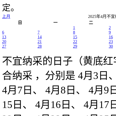
定。
上月
2025年4月
日
一
二
1
2
6
7
8
9
13
14
15
16
20
21
22
23
27
28
29
30
不宜纳采的日子（黄底红
合纳采 ，分别是 4月3日、
4月7日、 4月8日、 4月9日
15日、 4月16日、 4月17