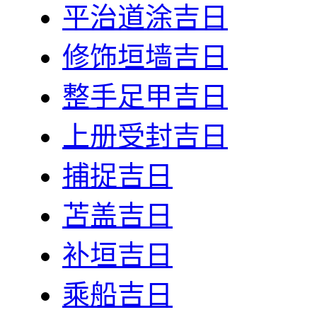
平治道涂吉日
修饰垣墙吉日
整手足甲吉日
上册受封吉日
捕捉吉日
苫盖吉日
补垣吉日
乘船吉日