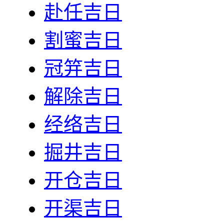
赴任吉日
割蜜吉日
冠笄吉日
解除吉日
经络吉日
掘井吉日
开仓吉日
开渠吉日