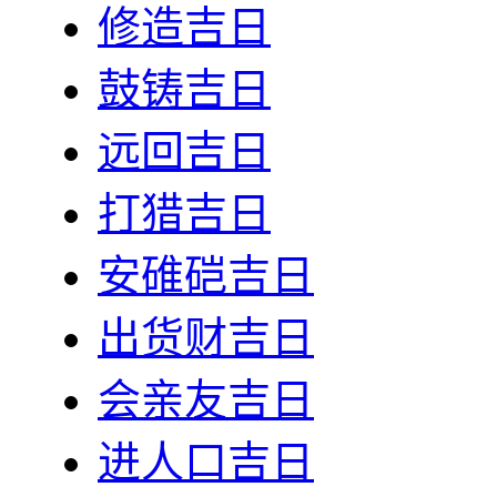
修造吉日
鼓铸吉日
远回吉日
打猎吉日
安碓硙吉日
出货财吉日
会亲友吉日
进人口吉日