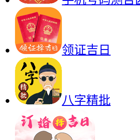
领证吉日
八字精批