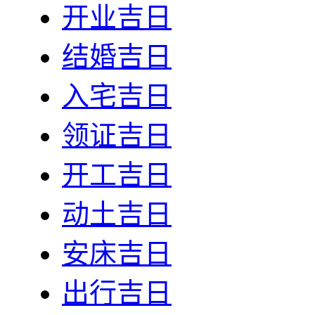
开业吉日
结婚吉日
入宅吉日
领证吉日
开工吉日
动土吉日
安床吉日
出行吉日