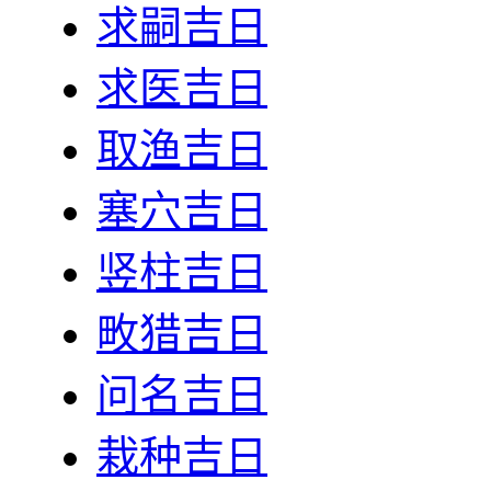
求嗣吉日
求医吉日
取渔吉日
塞穴吉日
竖柱吉日
畋猎吉日
问名吉日
栽种吉日