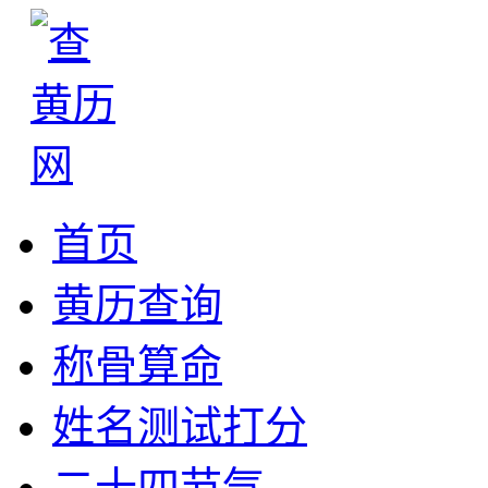
首页
黄历查询
称骨算命
姓名测试打分
二十四节气