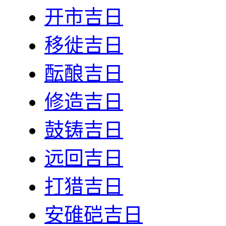
开市吉日
移徙吉日
酝酿吉日
修造吉日
鼓铸吉日
远回吉日
打猎吉日
安碓硙吉日