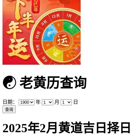
☯
老黄历查询
日期：
年
月
日
2025年2月黄道吉日择日