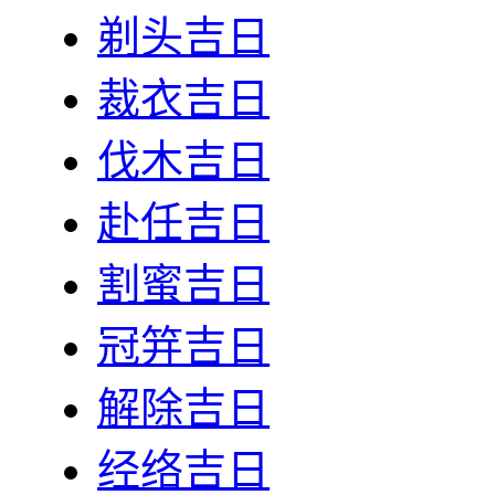
剃头吉日
裁衣吉日
伐木吉日
赴任吉日
割蜜吉日
冠笄吉日
解除吉日
经络吉日