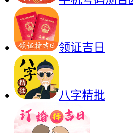
领证吉日
八字精批