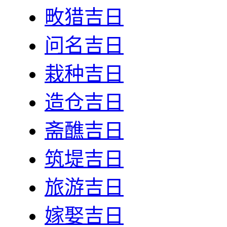
畋猎吉日
问名吉日
栽种吉日
造仓吉日
斋醮吉日
筑堤吉日
旅游吉日
嫁娶吉日