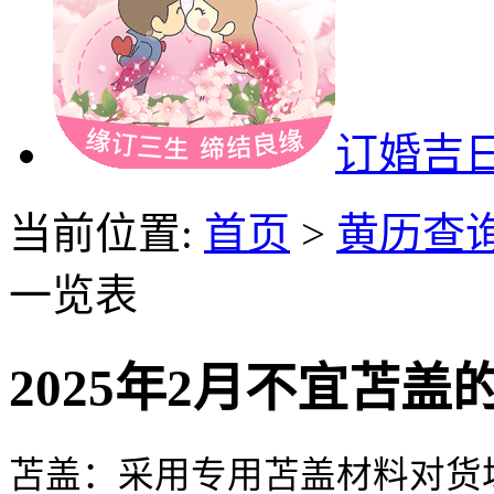
订婚吉
当前位置:
首页
>
黄历查
一览表
2025年2月不宜苫
苫盖：采用专用苫盖材料对货