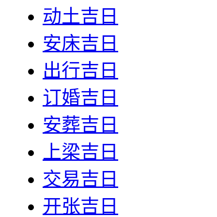
动土吉日
安床吉日
出行吉日
订婚吉日
安葬吉日
上梁吉日
交易吉日
开张吉日