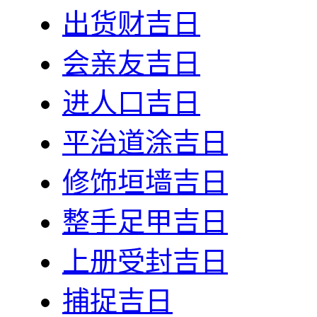
出货财吉日
会亲友吉日
进人口吉日
平治道涂吉日
修饰垣墙吉日
整手足甲吉日
上册受封吉日
捕捉吉日