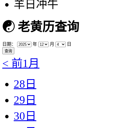
羊日冲牛
☯
老黄历查询
日期：
年
月
日
< 前1月
28日
29日
30日