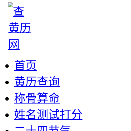
首页
黄历查询
称骨算命
姓名测试打分
二十四节气