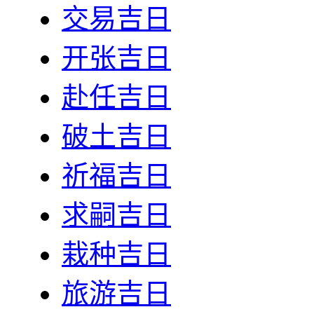
交易吉日
开张吉日
赴任吉日
破土吉日
祈福吉日
求嗣吉日
栽种吉日
旅游吉日