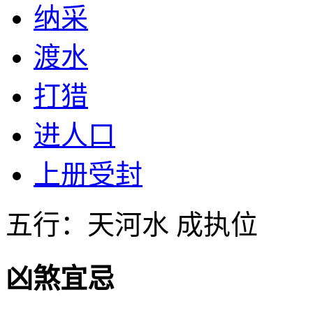
纳采
渡水
打猎
进人口
上册受封
五行：天河水 成执位
凶煞宜忌