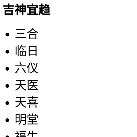
吉神宜趋
三合
临日
六仪
天医
天喜
明堂
福生