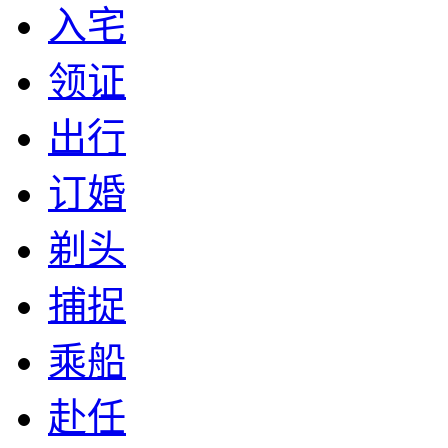
入宅
领证
出行
订婚
剃头
捕捉
乘船
赴任