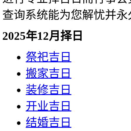
查询系统能为您解忧并永
2025年12月择日
祭祀吉日
搬家吉日
装修吉日
开业吉日
结婚吉日