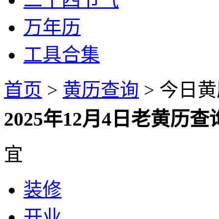
万年历
工具合集
首页
>
黄历查询
> 今日黄历
2025年12月4日老黄
宜
装修
开业