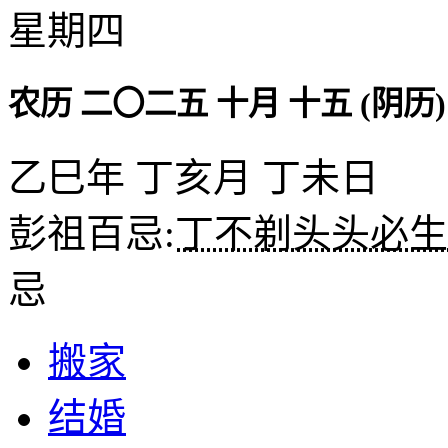
星期四
农历 二〇二五 十月 十五 (阴历)
乙巳年 丁亥月 丁未日
彭祖百忌:
丁不剃头头必生
忌
搬家
结婚