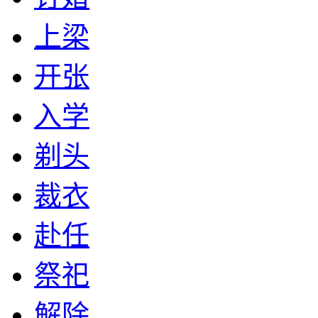
上梁
开张
入学
剃头
裁衣
赴任
祭祀
解除