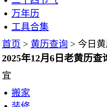
万年历
工具合集
首页
>
黄历查询
> 今日黄历
2025年12月6日老黄
宜
搬家
装修