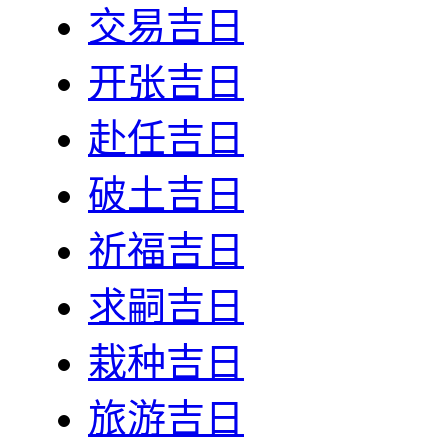
交易吉日
开张吉日
赴任吉日
破土吉日
祈福吉日
求嗣吉日
栽种吉日
旅游吉日