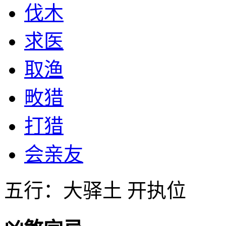
伐木
求医
取渔
畋猎
打猎
会亲友
五行：大驿土 开执位