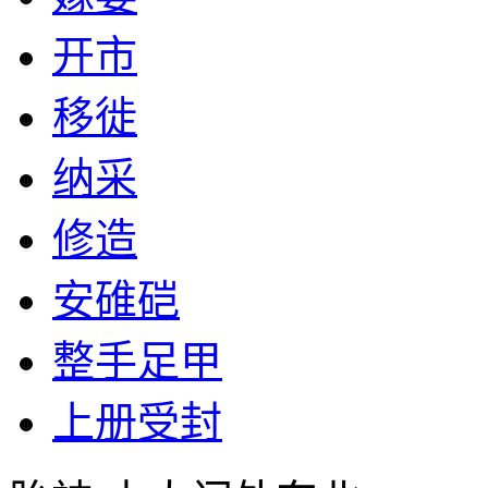
开市
移徙
纳采
修造
安碓硙
整手足甲
上册受封