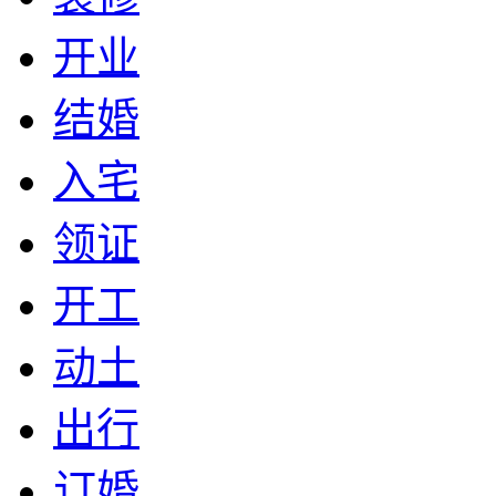
开业
结婚
入宅
领证
开工
动土
出行
订婚