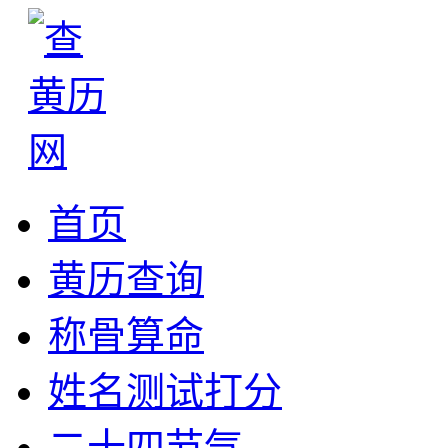
首页
黄历查询
称骨算命
姓名测试打分
二十四节气