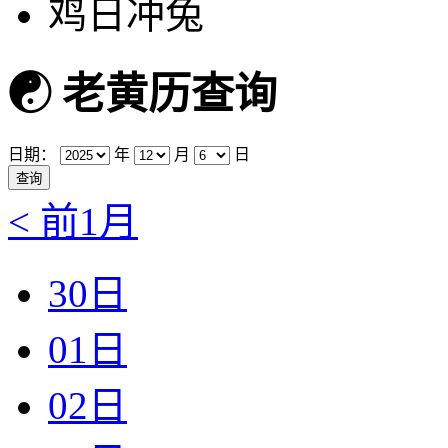
鸡日冲兔
☯
老黄历查询
日期：
年
月
日
< 前1月
30日
01日
02日