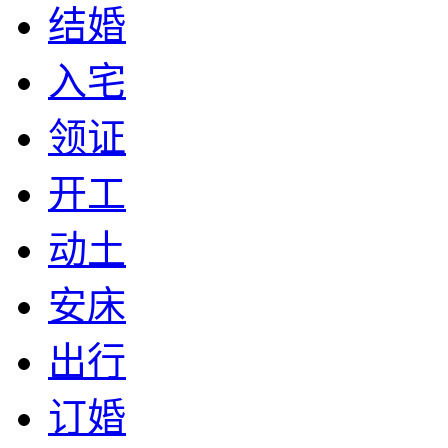
结婚
入宅
领证
开工
动土
安床
出行
订婚