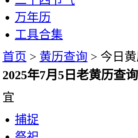
万年历
工具合集
首页
>
黄历查询
> 今日黄
2025年7月5日老黄历
宜
捕捉
祭祀