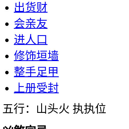
出货财
会亲友
进人口
修饰垣墙
整手足甲
上册受封
五行：山头火 执执位