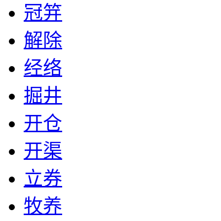
冠笄
解除
经络
掘井
开仓
开渠
立券
牧养