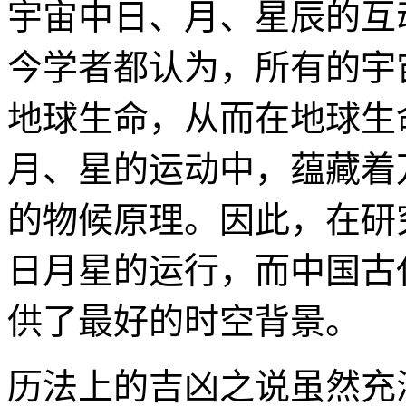
宇宙中日、月、星辰的互
今学者都认为，所有的宇
地球生命，从而在地球生
月、星的运动中，蕴藏着
的物候原理。因此，在研
日月星的运行，而中国古
供了最好的时空背景。
历法上的吉凶之说虽然充