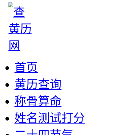
首页
黄历查询
称骨算命
姓名测试打分
二十四节气