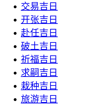
交易吉日
开张吉日
赴任吉日
破土吉日
祈福吉日
求嗣吉日
栽种吉日
旅游吉日