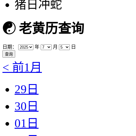
猪日冲蛇
☯
老黄历查询
日期：
年
月
日
< 前1月
29日
30日
01日