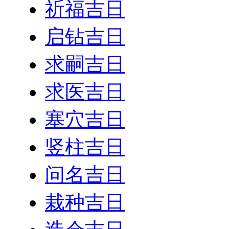
祈福吉日
启钻吉日
求嗣吉日
求医吉日
塞穴吉日
竖柱吉日
问名吉日
栽种吉日