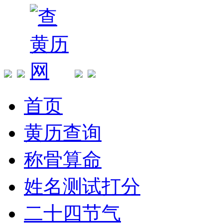
首页
黄历查询
称骨算命
姓名测试打分
二十四节气