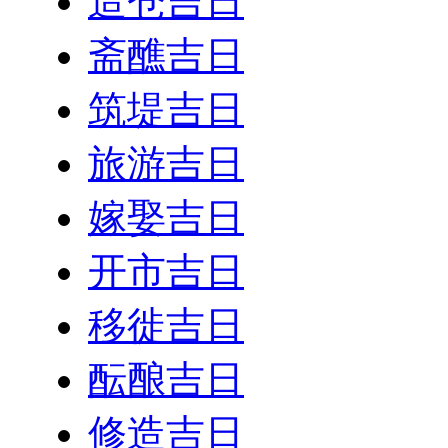
造仓吉日
斋醮吉日
筑堤吉日
旅游吉日
嫁娶吉日
开市吉日
移徙吉日
酝酿吉日
修造吉日