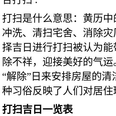
打扫是什么意思：黄历中的
冲洗、清扫宅舍、消除灾
择吉日进行打扫被认为能
除不祥，迎接美好的气运
“解除”日来安排房屋的
种习俗反映了人们对居住
打扫吉日一览表