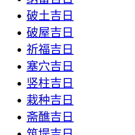
破土吉日
破屋吉日
祈福吉日
塞穴吉日
竖柱吉日
栽种吉日
斋醮吉日
筑堤吉日