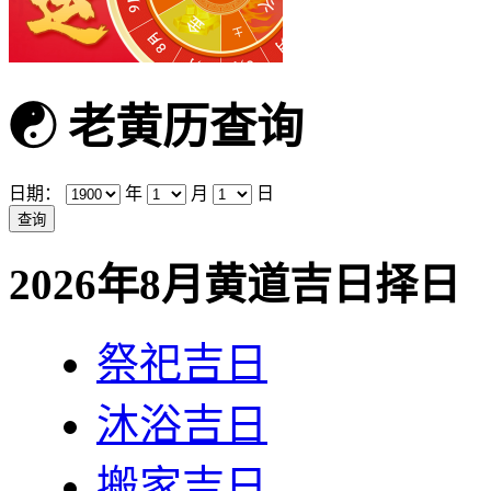
☯
老黄历查询
日期：
年
月
日
2026年8月黄道吉日择日
祭祀吉日
沐浴吉日
搬家吉日