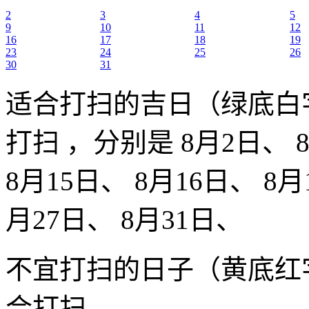
2
3
4
5
9
10
11
12
16
17
18
19
23
24
25
26
30
31
适合打扫的吉日（绿底白
打扫 ，分别是 8月2日、 8
8月15日、 8月16日、 8月
月27日、 8月31日、
不宜打扫的日子（黄底红
合打扫 .