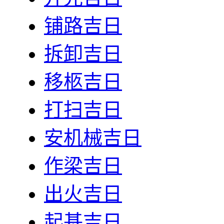
铺路吉日
拆卸吉日
移柩吉日
打扫吉日
安机械吉日
作梁吉日
出火吉日
起基吉日