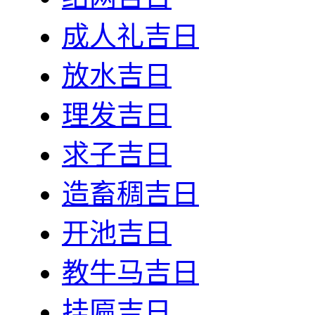
成人礼吉日
放水吉日
理发吉日
求子吉日
造畜稠吉日
开池吉日
教牛马吉日
挂匾吉日