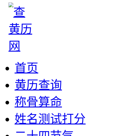
首页
黄历查询
称骨算命
姓名测试打分
二十四节气