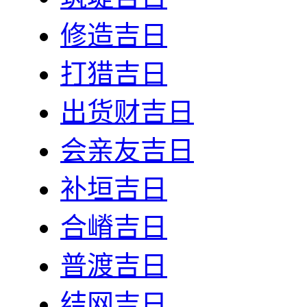
修造吉日
打猎吉日
出货财吉日
会亲友吉日
补垣吉日
合嵴吉日
普渡吉日
结网吉日