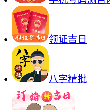
领证吉日
八字精批