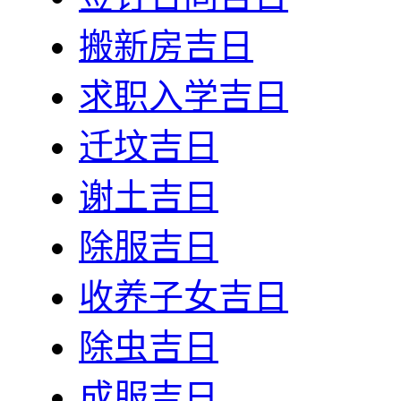
搬新房吉日
求职入学吉日
迁坟吉日
谢土吉日
除服吉日
收养子女吉日
除虫吉日
成服吉日