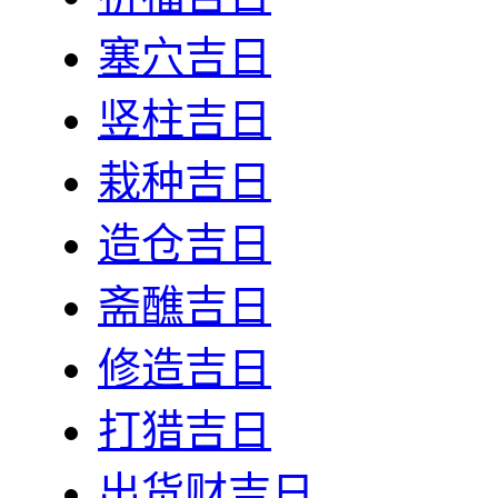
塞穴吉日
竖柱吉日
栽种吉日
造仓吉日
斋醮吉日
修造吉日
打猎吉日
出货财吉日