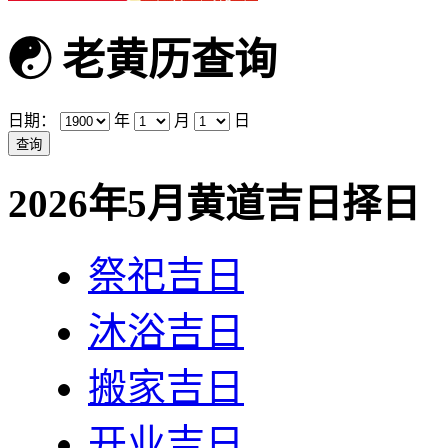
☯
老黄历查询
日期：
年
月
日
2026年5月黄道吉日择日
祭祀吉日
沐浴吉日
搬家吉日
开业吉日