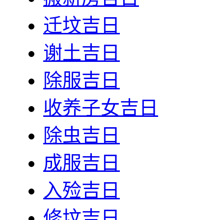
迁坟吉日
谢土吉日
除服吉日
收养子女吉日
除虫吉日
成服吉日
入殓吉日
修坟吉日