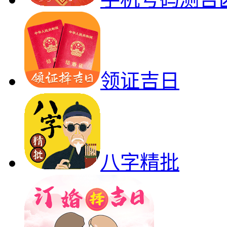
领证吉日
八字精批