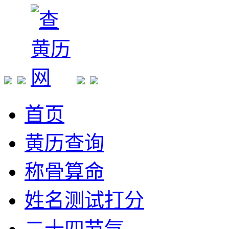
首页
黄历查询
称骨算命
姓名测试打分
二十四节气