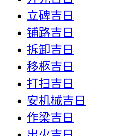
立碑吉日
铺路吉日
拆卸吉日
移柩吉日
打扫吉日
安机械吉日
作梁吉日
出火吉日