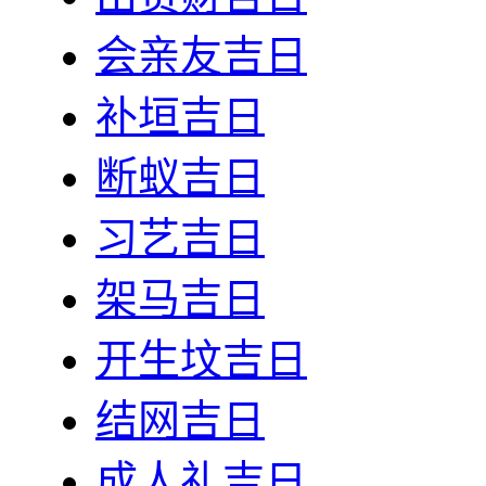
会亲友吉日
补垣吉日
断蚁吉日
习艺吉日
架马吉日
开生坟吉日
结网吉日
成人礼吉日