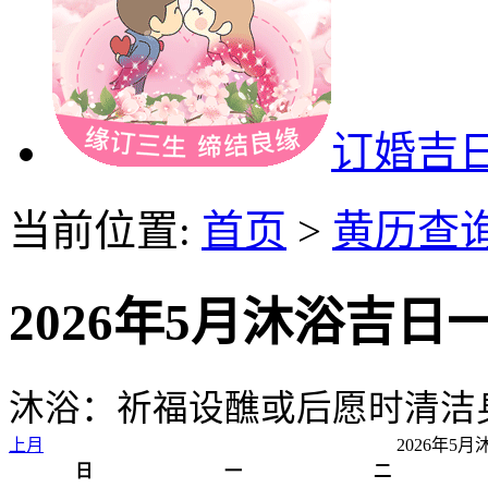
订婚吉
当前位置:
首页
>
黄历查
2026年5月沐浴吉日
沐浴：祈福设醮或后愿时清洁
上月
2026年5
日
一
二