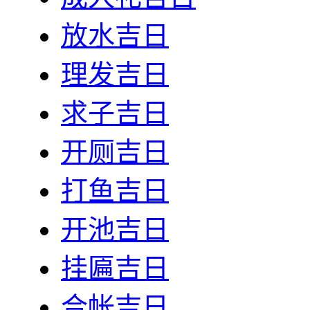
放水吉日
理发吉日
求子吉日
开厕吉日
打鱼吉日
开池吉日
挂匾吉日
合帐吉日