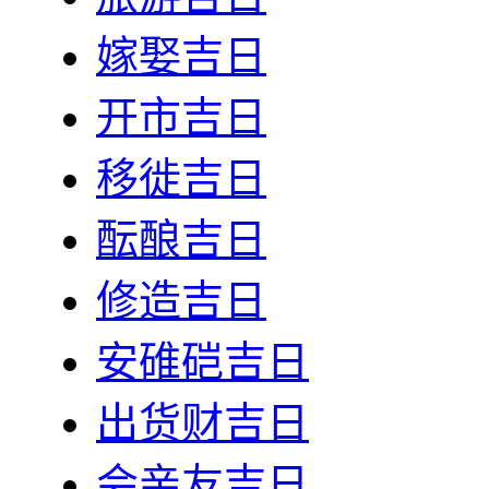
嫁娶吉日
开市吉日
移徙吉日
酝酿吉日
修造吉日
安碓硙吉日
出货财吉日
会亲友吉日