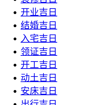
开业吉日
结婚吉日
入宅吉日
领证吉日
开工吉日
动土吉日
安床吉日
出行吉日