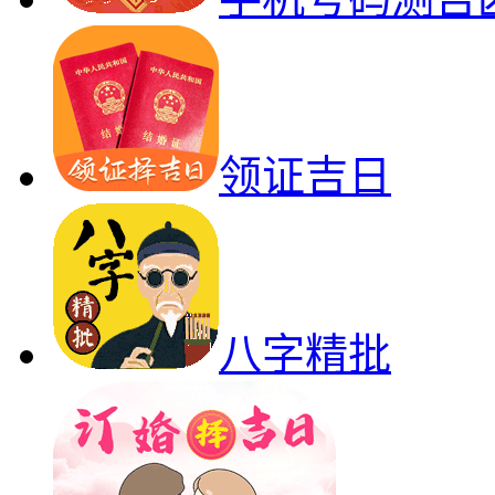
领证吉日
八字精批