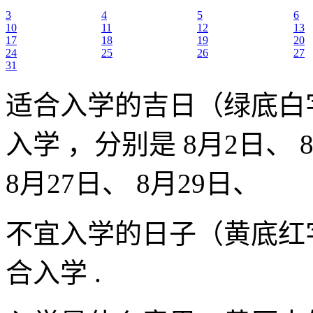
3
4
5
6
10
11
12
13
17
18
19
20
24
25
26
27
31
适合入学的吉日（绿底白
入学 ，分别是 8月2日、 8
8月27日、 8月29日、
不宜入学的日子（黄底红
合入学 .