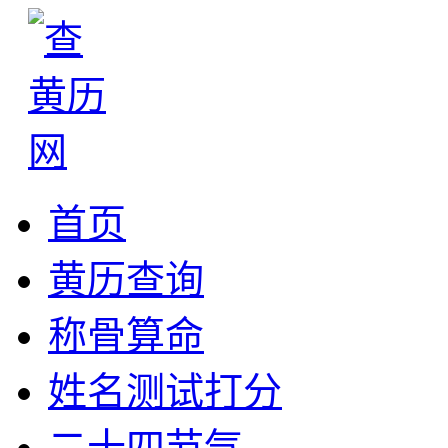
首页
黄历查询
称骨算命
姓名测试打分
二十四节气