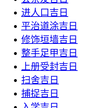
进人口吉日
平治道涂吉日
修饰垣墙吉日
整手足甲吉日
上册受封吉日
扫舍吉日
捕捉吉日
入学吉日