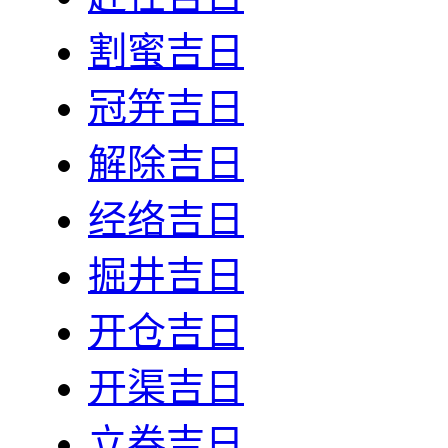
割蜜吉日
冠笄吉日
解除吉日
经络吉日
掘井吉日
开仓吉日
开渠吉日
立券吉日