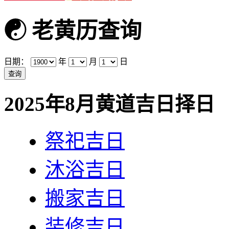
☯
老黄历查询
日期：
年
月
日
2025年8月黄道吉日择日
祭祀吉日
沐浴吉日
搬家吉日
装修吉日