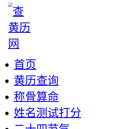
首页
黄历查询
称骨算命
姓名测试打分
二十四节气