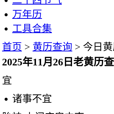
万年历
工具合集
首页
>
黄历查询
> 今日黄历
2025年11月26日老
宜
诸事不宜