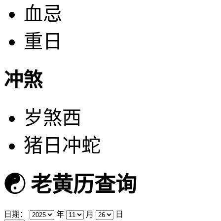
血忌
重日
冲煞
岁煞西
猪日冲蛇
☯
老黄历查询
日期：
年
月
日