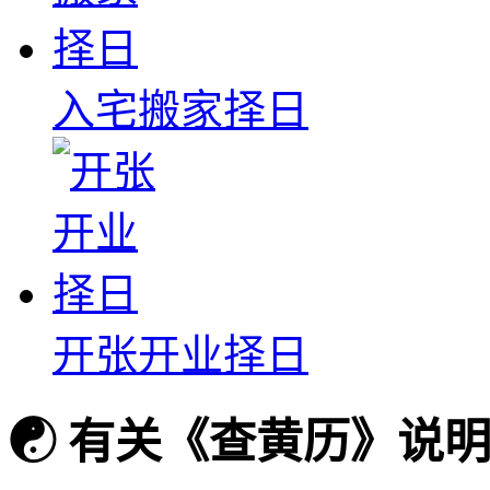
入宅搬家择日
开张开业择日
☯
有关《查黄历》说