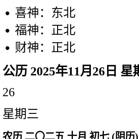
喜神：东北
福神：正北
财神：正北
公历 2025年11月26日 
26
星期三
农历 二〇二五 十月 初七 (阴历)