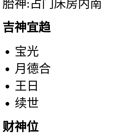
胎神:占门床房内南
吉神宜趋
宝光
月德合
王日
续世
财神位