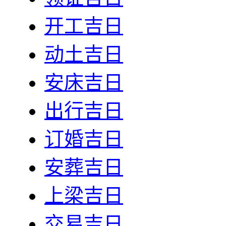
开工吉日
动土吉日
安床吉日
出行吉日
订婚吉日
安葬吉日
上梁吉日
交易吉日