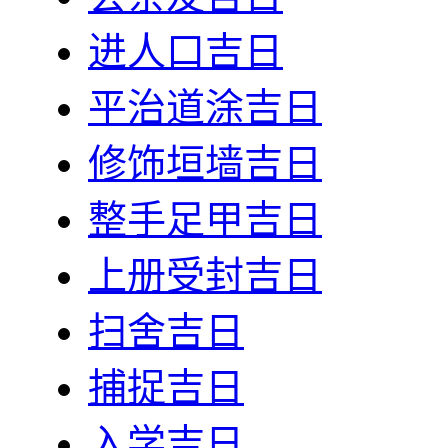
进人口吉日
平治道涂吉日
修饰垣墙吉日
整手足甲吉日
上册受封吉日
扫舍吉日
捕捉吉日
入学吉日