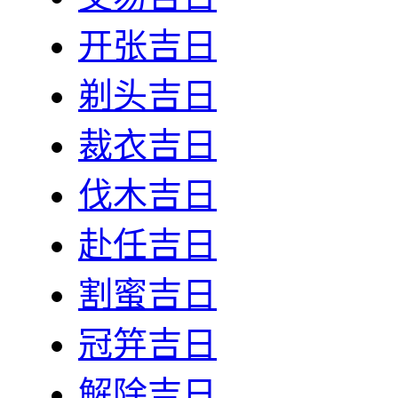
开张吉日
剃头吉日
裁衣吉日
伐木吉日
赴任吉日
割蜜吉日
冠笄吉日
解除吉日