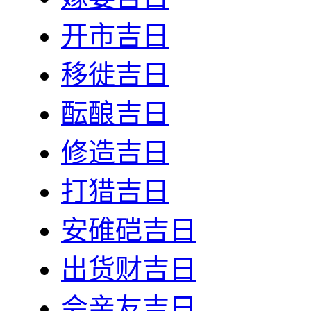
开市吉日
移徙吉日
酝酿吉日
修造吉日
打猎吉日
安碓硙吉日
出货财吉日
会亲友吉日