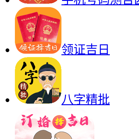
领证吉日
八字精批