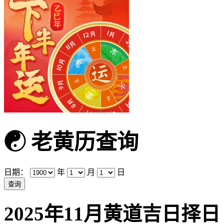
☯
老黄历查询
日期：
年
月
日
2025年11月黄道吉日择日