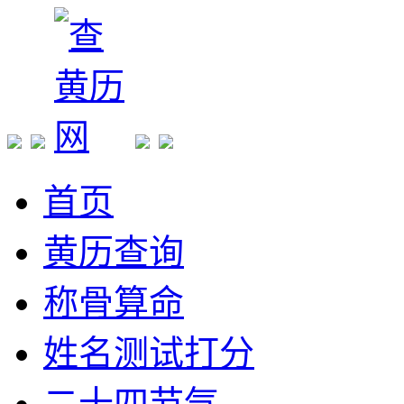
首页
黄历查询
称骨算命
姓名测试打分
二十四节气