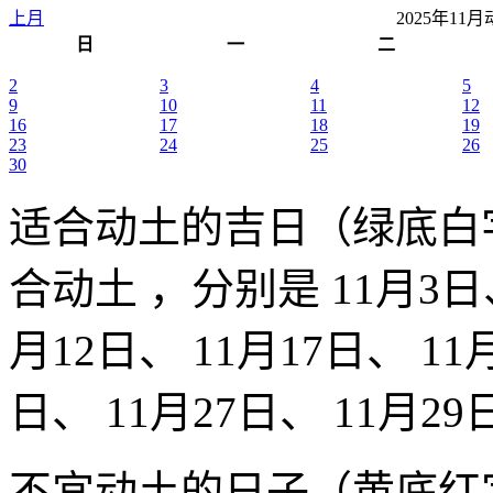
上月
2025年1
日
一
二
2
3
4
5
9
10
11
12
16
17
18
19
23
24
25
26
30
适合动土的吉日（绿底白
合动土 ，分别是 11月3日、 
月12日、 11月17日、 11
日、 11月27日、 11月29
不宜动土的日子（黄底红