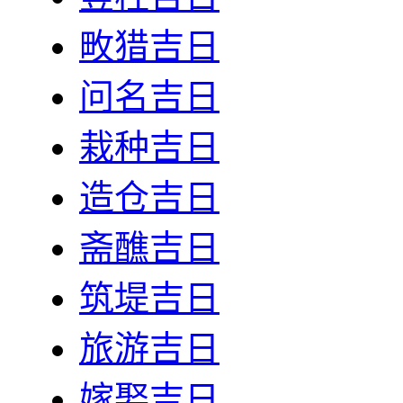
畋猎吉日
问名吉日
栽种吉日
造仓吉日
斋醮吉日
筑堤吉日
旅游吉日
嫁娶吉日