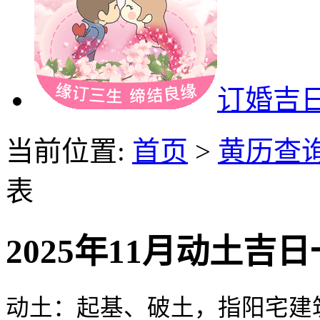
订婚吉
当前位置:
首页
>
黄历查
表
2025年11月动土吉
动土：起基、破土，指阳宅建