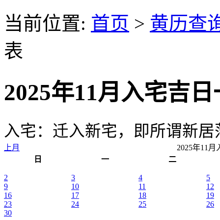
当前位置:
首页
>
黄历查
表
2025年11月入宅吉
入宅：迁入新宅，即所谓新居
上月
2025年1
日
一
二
2
3
4
5
9
10
11
12
16
17
18
19
23
24
25
26
30