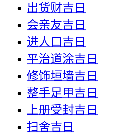
出货财吉日
会亲友吉日
进人口吉日
平治道涂吉日
修饰垣墙吉日
整手足甲吉日
上册受封吉日
扫舍吉日