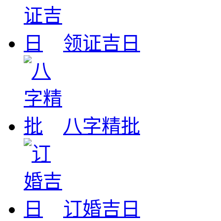
领证吉日
八字精批
订婚吉日