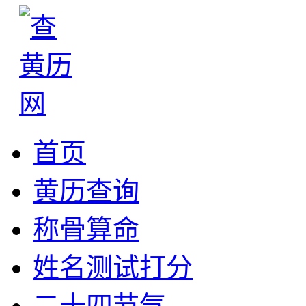
首页
黄历查询
称骨算命
姓名测试打分
二十四节气