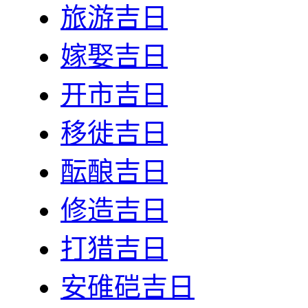
旅游吉日
嫁娶吉日
开市吉日
移徙吉日
酝酿吉日
修造吉日
打猎吉日
安碓硙吉日