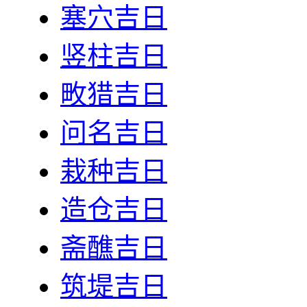
塞穴吉日
竖柱吉日
畋猎吉日
问名吉日
栽种吉日
造仓吉日
斋醮吉日
筑堤吉日