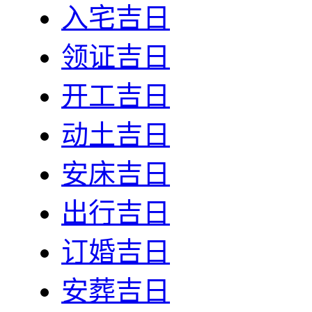
入宅吉日
领证吉日
开工吉日
动土吉日
安床吉日
出行吉日
订婚吉日
安葬吉日