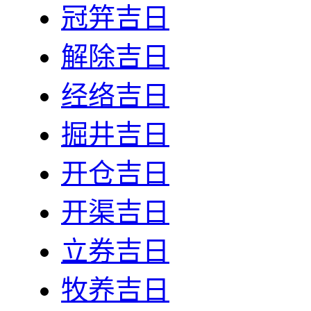
冠笄吉日
解除吉日
经络吉日
掘井吉日
开仓吉日
开渠吉日
立券吉日
牧养吉日