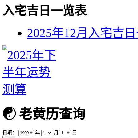
入宅吉日一览表
2025年12月入宅吉
☯
老黄历查询
日期：
年
月
日