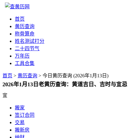
首页
黄历查询
称骨算命
姓名测试打分
二十四节气
万年历
工具合集
首页
>
黄历查询
> 今日黄历查询 (2026年1月13日)
2026年1月13日老黄历查询：黄道吉日、吉时与宜忌
宜
搬家
签订合同
交易
搬新房
纳财