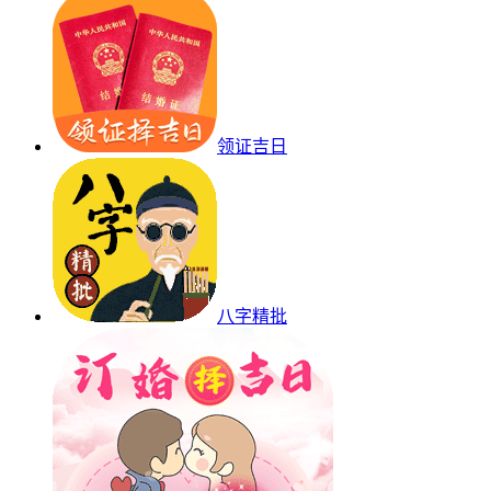
领证吉日
八字精批