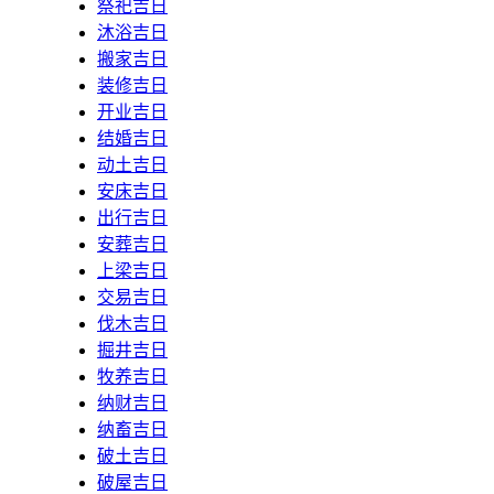
祭祀吉日
沐浴吉日
搬家吉日
装修吉日
开业吉日
结婚吉日
动土吉日
安床吉日
出行吉日
安葬吉日
上梁吉日
交易吉日
伐木吉日
掘井吉日
牧养吉日
纳财吉日
纳畜吉日
破土吉日
破屋吉日