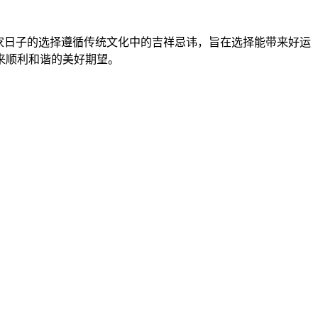
家日子的选择遵循传统文化中的吉祥忌讳，旨在选择能带来好运
来顺利和谐的美好期望。