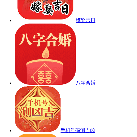
嫁娶吉日
八字合婚
手机号码测吉凶