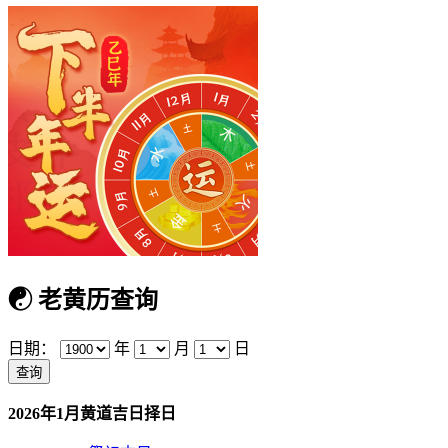
☯
老黄历查询
日期：
年
月
日
2026年1月黄道吉日择日