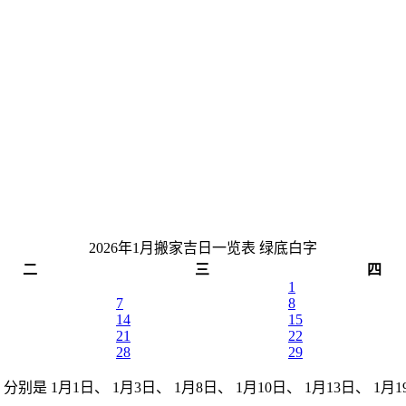
2026年1月搬家吉日一览表
绿底白字
二
三
四
1
7
8
14
15
21
22
28
29
别是 1月1日、 1月3日、 1月8日、 1月10日、 1月13日、 1月19