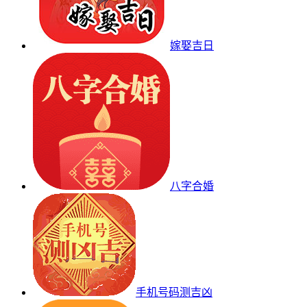
嫁娶吉日
八字合婚
手机号码测吉凶