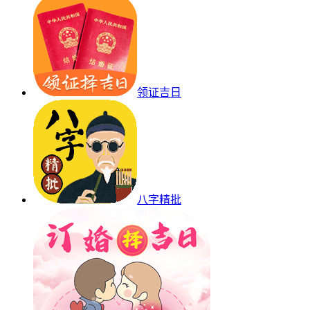
领证吉日
八字精批