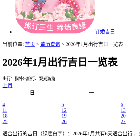
订婚吉日
当前位置:
首页
>
黄历查询
> 2026年1月出行吉日一览表
2026年1月出行吉日一览表
出行：指外出旅行、观光游览
上月
日
一
4
5
6
11
12
13
18
19
20
25
26
27
适合出行的吉日（绿底白字）
：2026年1月共有6天适合出行 ，分