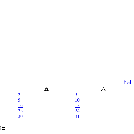
下月
五
六
2
3
9
10
16
17
23
24
30
31
29日、