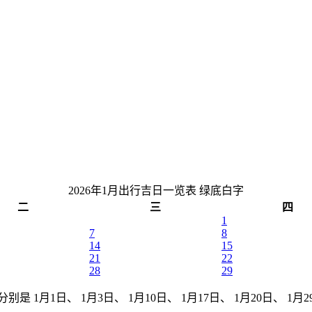
2026年1月出行吉日一览表
绿底白字
二
三
四
1
7
8
14
15
21
22
28
29
别是 1月1日、 1月3日、 1月10日、 1月17日、 1月20日、 1月