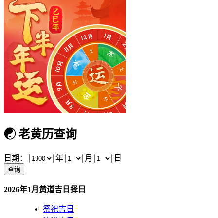
☯
老黄历查询
日期：
年
月
日
2026年1月黄道吉日择日
祭祀吉日