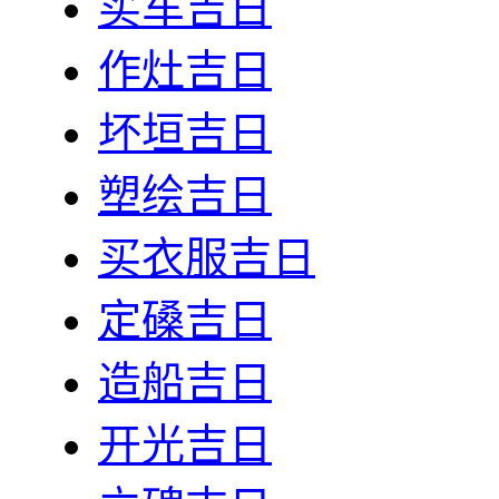
买车吉日
作灶吉日
坏垣吉日
塑绘吉日
买衣服吉日
定磉吉日
造船吉日
开光吉日