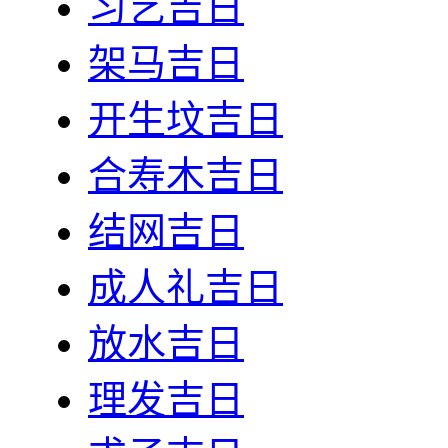
习艺吉日
架马吉日
开生坟吉日
合寿木吉日
结网吉日
成人礼吉日
放水吉日
理发吉日