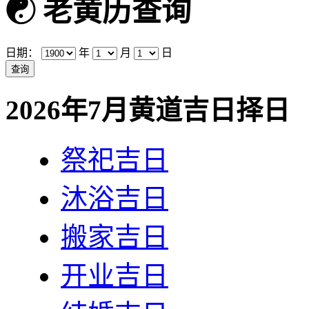
☯
老黄历查询
日期：
年
月
日
2026年7月黄道吉日择日
祭祀吉日
沐浴吉日
搬家吉日
开业吉日