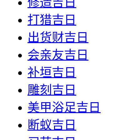
修造吉日
打猎吉日
出货财吉日
会亲友吉日
补垣吉日
雕刻吉日
美甲浴足吉日
断蚁吉日