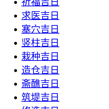
祈福吉日
求医吉日
塞穴吉日
竖柱吉日
栽种吉日
造仓吉日
斋醮吉日
筑堤吉日