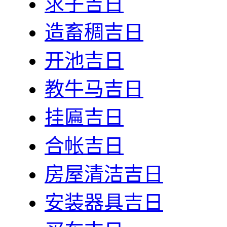
求子吉日
造畜稠吉日
开池吉日
教牛马吉日
挂匾吉日
合帐吉日
房屋清洁吉日
安装器具吉日