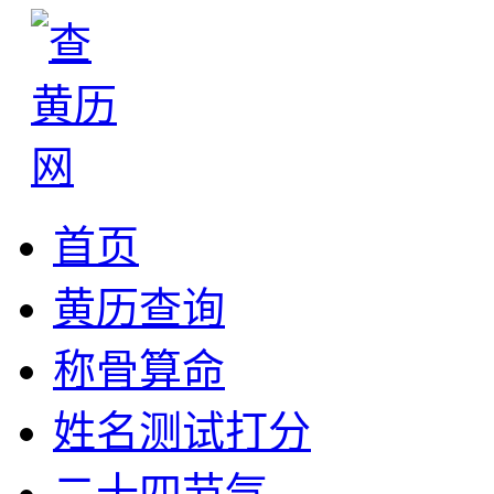
首页
黄历查询
称骨算命
姓名测试打分
二十四节气