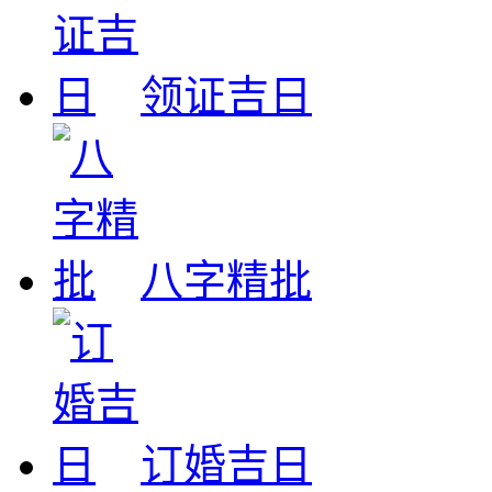
领证吉日
八字精批
订婚吉日