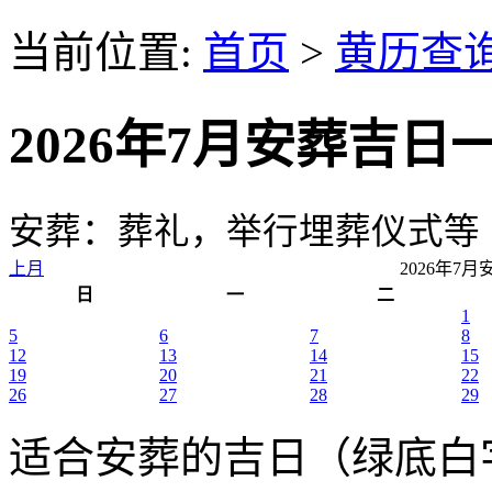
当前位置:
首页
>
黄历查
2026年7月安葬吉日
安葬：葬礼，举行埋葬仪式等
上月
2026年7
日
一
二
1
5
6
7
8
12
13
14
15
19
20
21
22
26
27
28
29
适合安葬的吉日（绿底白