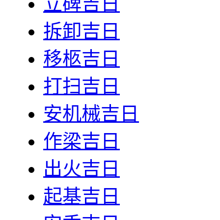
立碑吉日
拆卸吉日
移柩吉日
打扫吉日
安机械吉日
作梁吉日
出火吉日
起基吉日