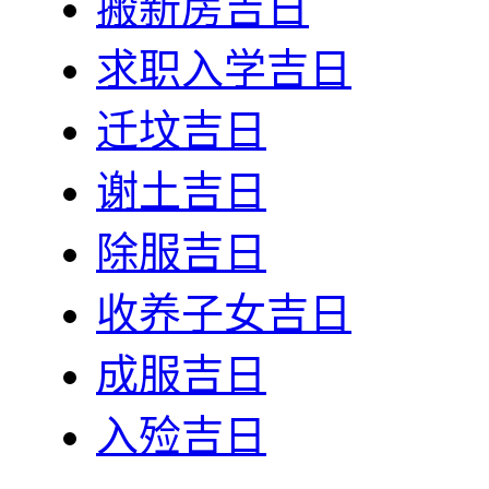
搬新房吉日
求职入学吉日
迁坟吉日
谢土吉日
除服吉日
收养子女吉日
成服吉日
入殓吉日