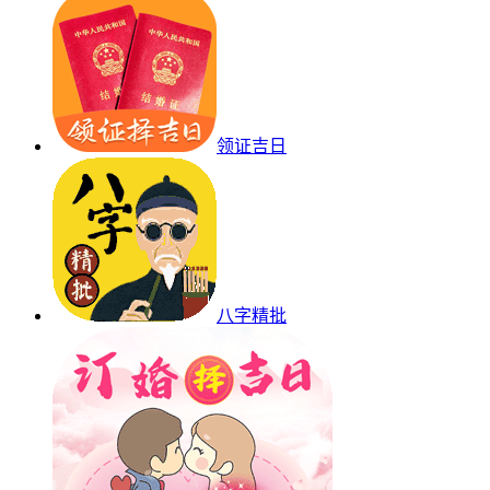
领证吉日
八字精批