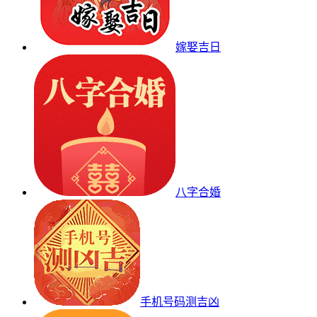
嫁娶吉日
八字合婚
手机号码测吉凶