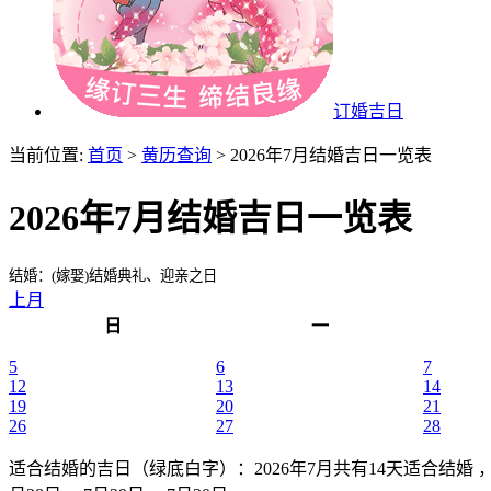
订婚吉日
当前位置:
首页
>
黄历查询
> 2026年7月结婚吉日一览表
2026年7月结婚吉日一览表
结婚：(嫁娶)结婚典礼、迎亲之日
上月
日
一
5
6
7
12
13
14
19
20
21
26
27
28
适合结婚的吉日（绿底白字）
：2026年7月共有14天适合结婚 ，分