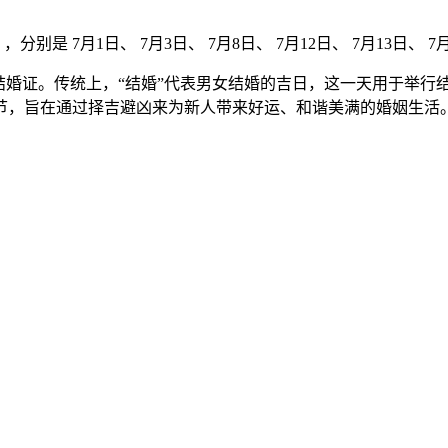
分别是 7月1日、 7月3日、 7月8日、 7月12日、 7月13日、 7月1
结婚证。传统上，“结婚”代表男女结婚的吉日，这一天用于举行
节，旨在通过择吉避凶来为新人带来好运、和谐美满的婚姻生活