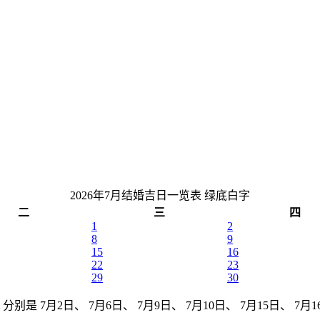
2026年7月结婚吉日一览表
绿底白字
二
三
四
1
2
8
9
15
16
22
23
29
30
别是 7月2日、 7月6日、 7月9日、 7月10日、 7月15日、 7月16日