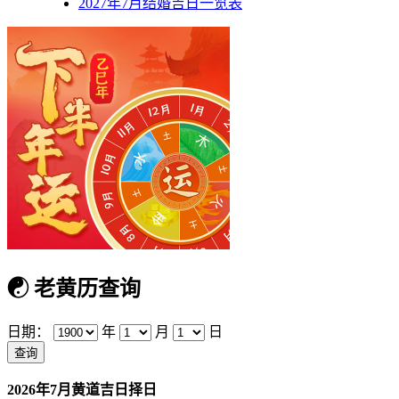
2027年7月结婚吉日一览表
☯
老黄历查询
日期：
年
月
日
2026年7月黄道吉日择日