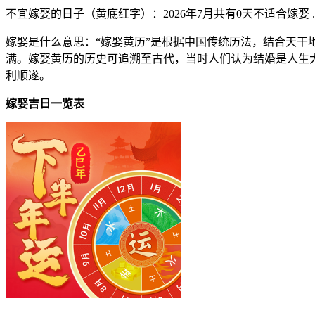
不宜嫁娶的日子（黄底红字）
：2026年7月共有0天不适合嫁娶 .
嫁娶是什么意思：“嫁娶黄历”是根据中国传统历法，结合天
满。嫁娶黄历的历史可追溯至古代，当时人们认为结婚是人生
利顺遂。
嫁娶吉日一览表