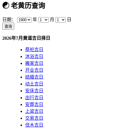
☯
老黄历查询
日期：
年
月
日
2026年7月黄道吉日择日
祭祀吉日
沐浴吉日
搬家吉日
开业吉日
结婚吉日
动土吉日
安床吉日
出行吉日
安葬吉日
上梁吉日
交易吉日
伐木吉日