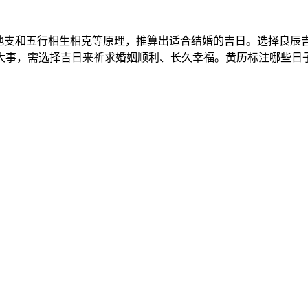
干地支和五行相生相克等原理，推算出适合结婚的吉日。选择良辰
大事，需选择吉日来祈求婚姻顺利、长久幸福。黄历标注哪些日