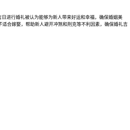
吉日进行婚礼被认为能够为新人带来好运和幸福，确保婚姻美
子适合嫁娶，帮助新人避开冲煞和刑克等不利因素，确保婚礼吉