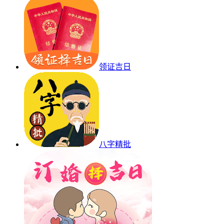
领证吉日
八字精批