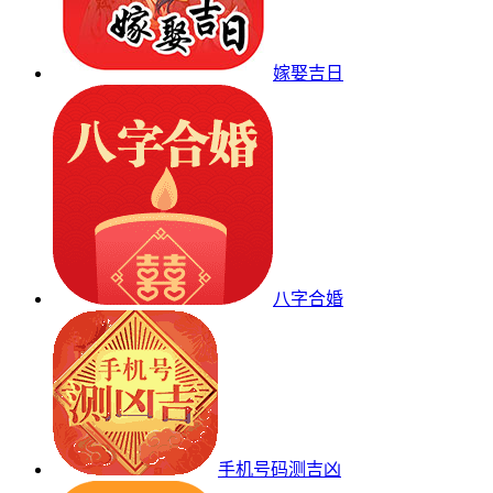
嫁娶吉日
八字合婚
手机号码测吉凶