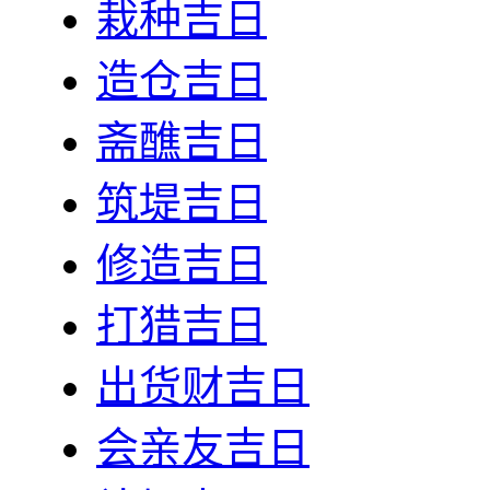
栽种吉日
造仓吉日
斋醮吉日
筑堤吉日
修造吉日
打猎吉日
出货财吉日
会亲友吉日