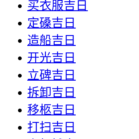
买衣服吉日
定磉吉日
造船吉日
开光吉日
立碑吉日
拆卸吉日
移柩吉日
打扫吉日