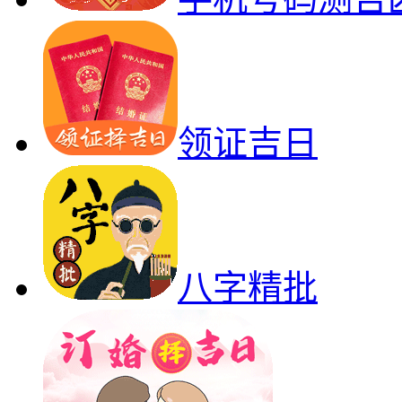
领证吉日
八字精批