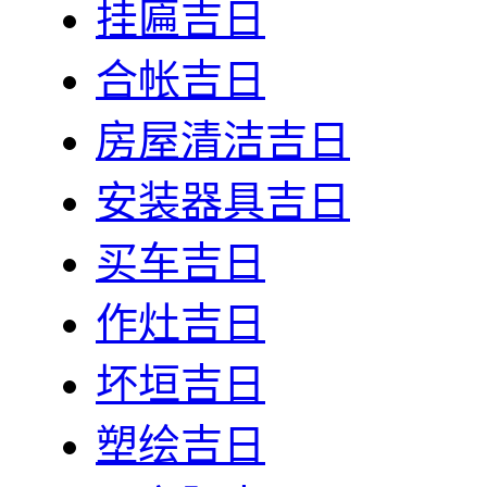
挂匾吉日
合帐吉日
房屋清洁吉日
安装器具吉日
买车吉日
作灶吉日
坏垣吉日
塑绘吉日