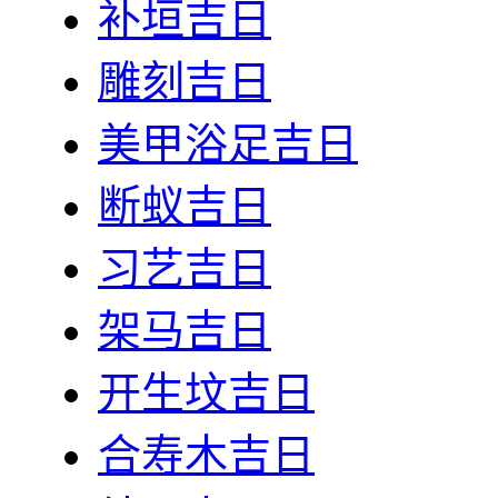
补垣吉日
雕刻吉日
美甲浴足吉日
断蚁吉日
习艺吉日
架马吉日
开生坟吉日
合寿木吉日