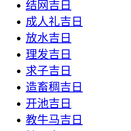
结网吉日
成人礼吉日
放水吉日
理发吉日
求子吉日
造畜稠吉日
开池吉日
教牛马吉日