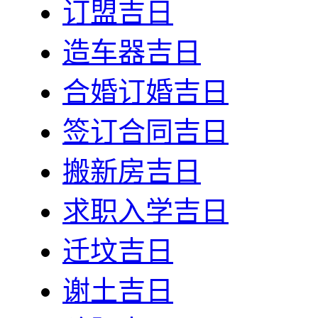
订盟吉日
造车器吉日
合婚订婚吉日
签订合同吉日
搬新房吉日
求职入学吉日
迁坟吉日
谢土吉日