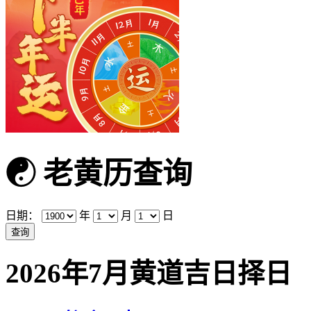
☯
老黄历查询
日期：
年
月
日
2026年7月黄道吉日择日