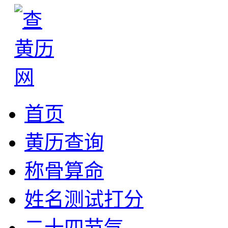
首页
黄历查询
称骨算命
姓名测试打分
二十四节气