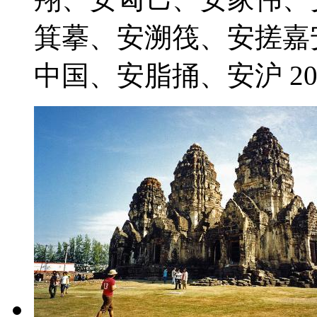
箕摹、安溯筏、安搓嘉
中国、安脂捅、安沪 2021