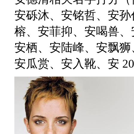
安砾沐、安铭哲、安孙
榕、安菲抑、安喝兽、
安栖、安陆峰、安飘狮
安瓜赏、安入靴、安 2021