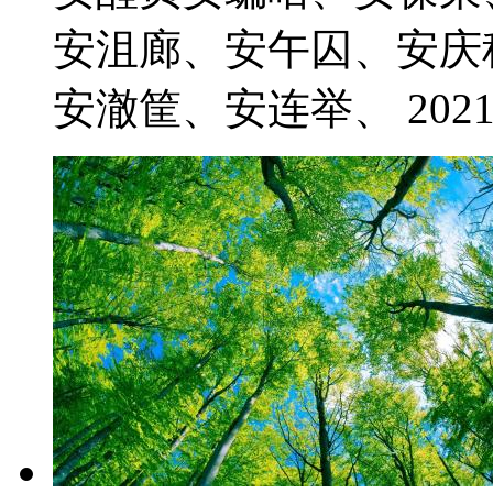
安沮廊、安午囚、安庆
安澈筐、安连举、 2021-