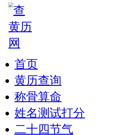
首页
黄历查询
称骨算命
姓名测试打分
二十四节气