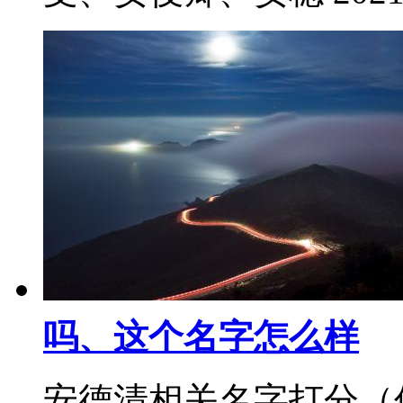
吗、这个名字怎么样
安德清相关名字打分（