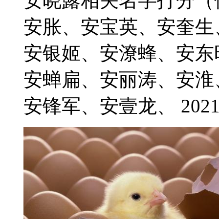
安晓露相关名字打分（
安胀、安宝英、安奎生
安银姬、安潦蜂、安东
安蝉扁、安丽涛、安淮
安锋军、安壹龙、 2021-