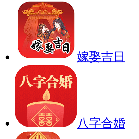
嫁娶吉日
八字合婚