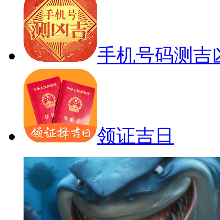
手机号码测吉
领证吉日