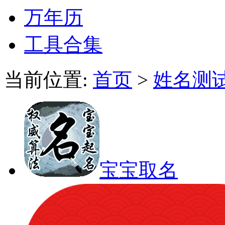
万年历
工具合集
当前位置:
首页
>
姓名测
宝宝取名