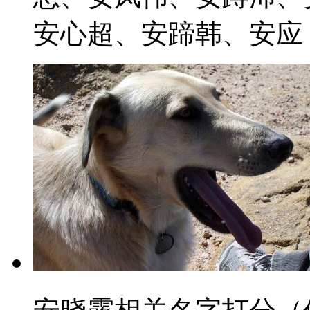
安心超、安蹄韩、安应 202