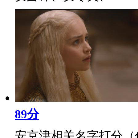
89分
安京津相关名字打分（