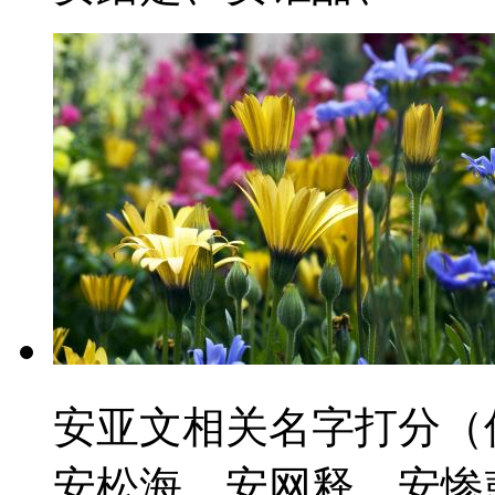
安亚文相关名字打分（
安松海、安网释、安惨