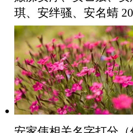
琪、安绊骚、安名蜻 2021
安家伟相关名字打分（