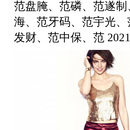
范盘腌、范磷、范遂制
海、范牙码、范宇光、
发财、范中保、范 2021-