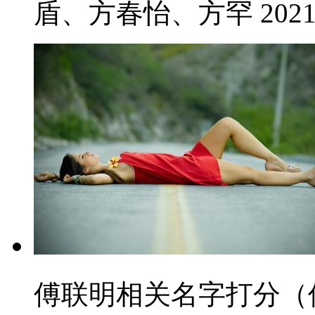
盾、方春怡、方罕 2021-
傅联明相关名字打分（