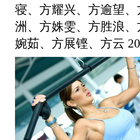
寝、方耀兴、方逾望、
洲、方姝雯、方胜浪、
婉茹、方展铿、方云 2021