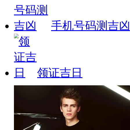
手机号码测吉
领证吉日