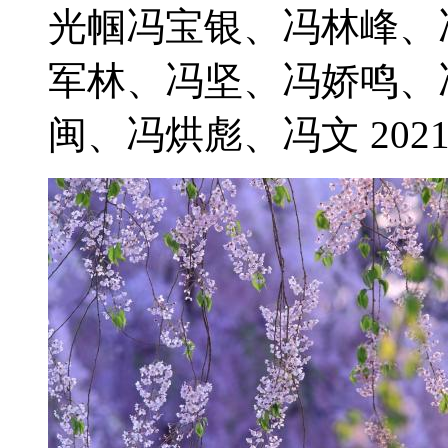
光帼冯宝银、冯林峰、
军林、冯坚、冯娇鸣、
闽、冯烘彪、冯文 2021-