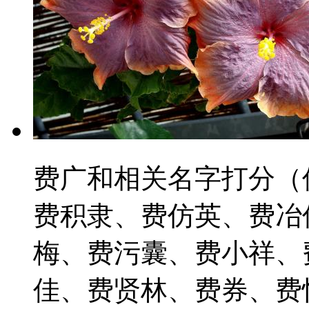
费广和相关名字打分（
费积隶、费仿英、费冶
梅、费污囊、费小祥、
佳、费贤林、费券、费