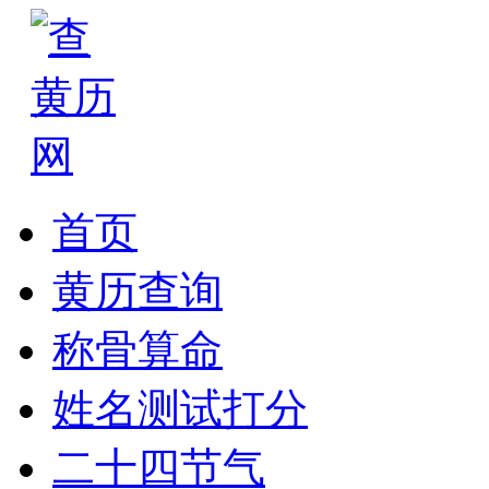
首页
黄历查询
称骨算命
姓名测试打分
二十四节气