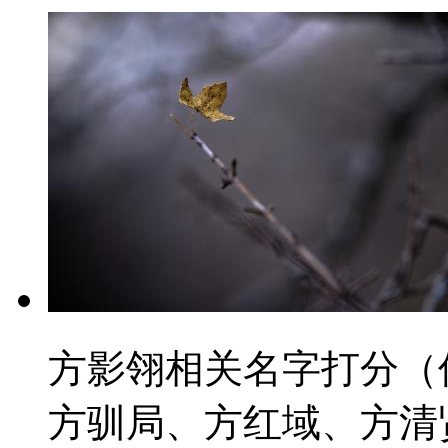
方影翎相关名字打分（
方驯局、方红域、方清