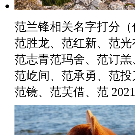
范兰锋相关名字打分（
范胜龙、范红新、范光
范志青范玛舍、范订羔
范屹间、范承勇、范投
范镜、范芙借、范 2021-