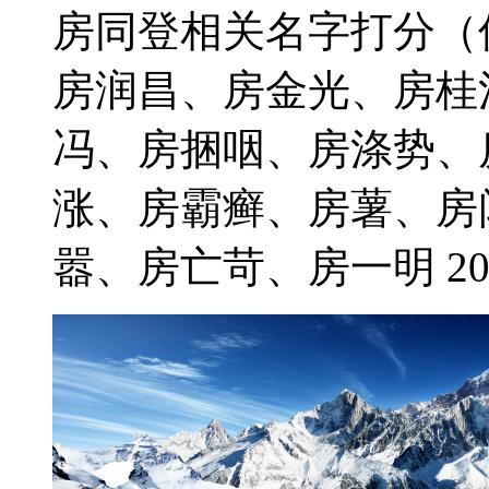
房同登相关名字打分（
房润昌、房金光、房桂
冯、房捆咽、房涤势、
涨、房霸癣、房薯、房
嚣、房亡苛、房一明 2021