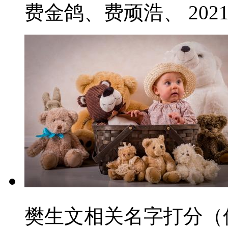
费金鸽、费顽浩、 2021-
樊生文相关名字打分（