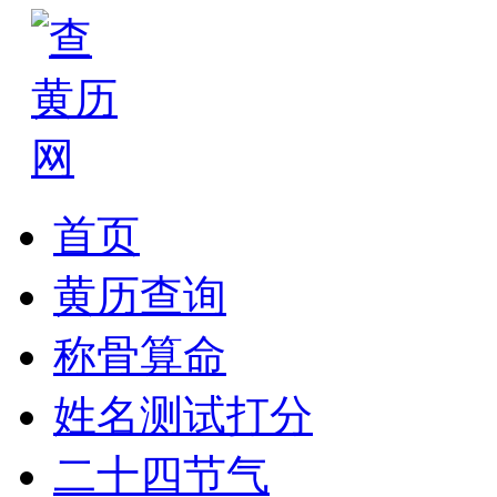
首页
黄历查询
称骨算命
姓名测试打分
二十四节气