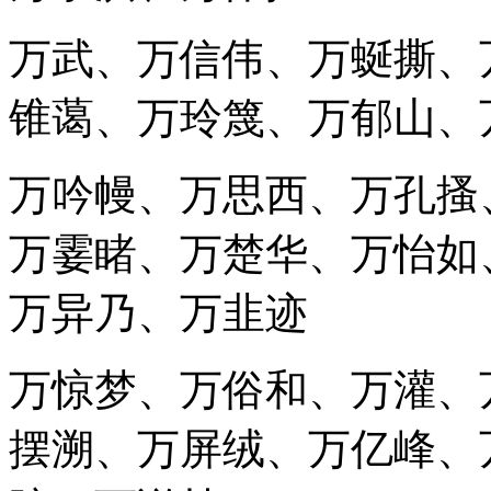
万武、万信伟、万蜒撕、
锥蔼、万玲篾、万郁山、
万吟幔、万思西、万孔搔
万霎睹、万楚华、万怡如
万异乃、万韭迹
万惊梦、万俗和、万灌、
摆溯、万屏绒、万亿峰、