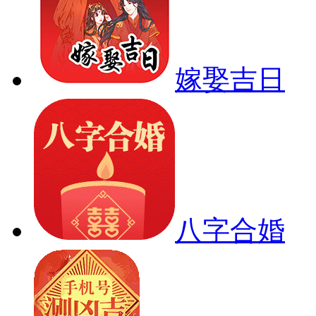
嫁娶吉日
八字合婚