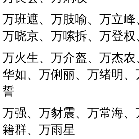
万班遮、万肢喻、万立峰
万晓京、万嗦拆、万登权
万火生、万介盔、万杰农
华如、万俐丽、万绪明、
誓
万强、万豺震、万常海、
籍群、万雨星