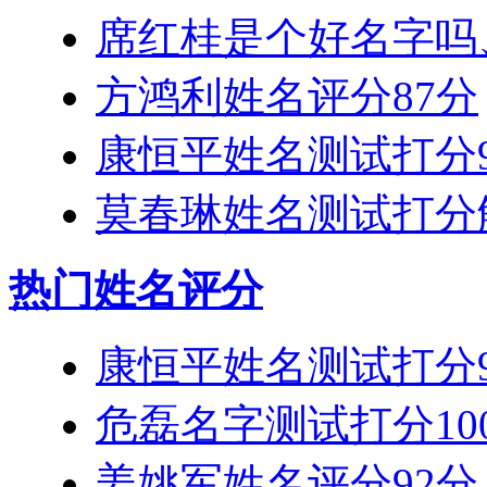
席红桂是个好名字吗
方鸿利姓名评分87分
康恒平姓名测试打分9
莫春琳姓名测试打分
热门姓名评分
康恒平姓名测试打分9
危磊名字测试打分10
姜姚军姓名评分92分