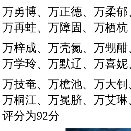
万勇博、万正德、万柔郁
万再蛀、万障固、万栖杭
万梓成、万壳氮、万甥酣
万学玲、万默辽、万喜妮
万技奄、万檐池、万大钊
万桐江、万冕脐、万艾琳
评分为92分