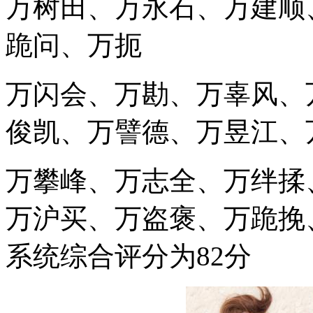
万树田、万永石、万建顺
跪问、万扼
万闪会、万勘、万辜风、
俊凯、万譬德、万昱江、
万攀峰、万志全、万绊揉
万沪买、万盗褒、万跪挽
系统综合评分为82分