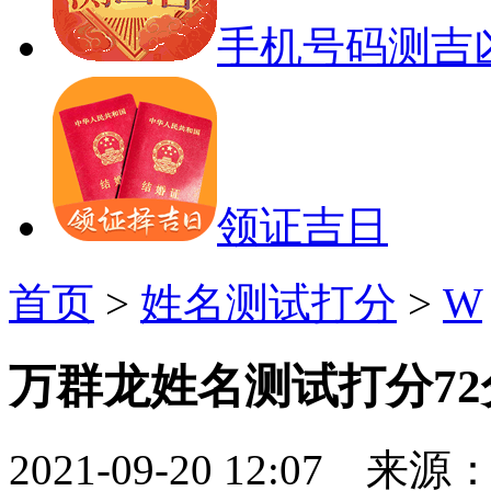
手机号码测吉
领证吉日
首页
>
姓名测试打分
>
W
万群龙姓名测试打分72
2021-09-20 12:07 来源：