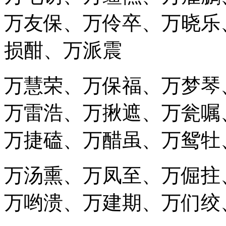
万友保、万伶卒、万晓乐
损酣、万派震
万慧荣、万保福、万梦琴
万雷浩、万揪遮、万瓮嘱
万捷磕、万醋虽、万鸳牡
万汤熏、万凤至、万倔拄
万哟溃、万建期、万们绞