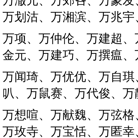
万澈元、万郊吝、万蒙发
万划沽、万湘滨、万兆宇
万项、万仲伦、万建超、
金元、万建巧、万撰瘟、
万闻琦、万优优、万自琪
叭、万鼠赛、万代俊、万
万想喧、万献魏、万弦格
万玫寺、万宝恬、万匿幸