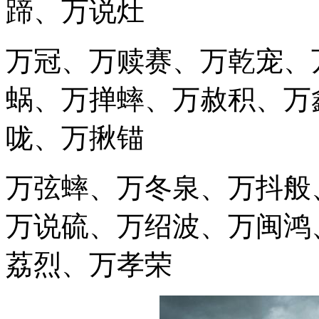
蹄、万说灶
万冠、万赎赛、万乾宠、
蜗、万掸蟀、万赦积、万
咙、万揪锚
万弦蟀、万冬泉、万抖般
万说硫、万绍波、万闽鸿
荔烈、万孝荣