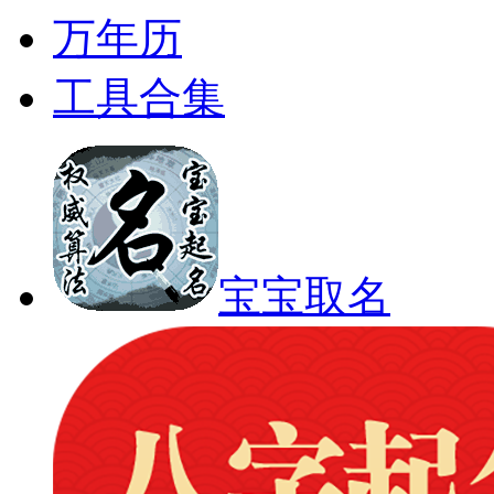
万年历
工具合集
宝宝取名