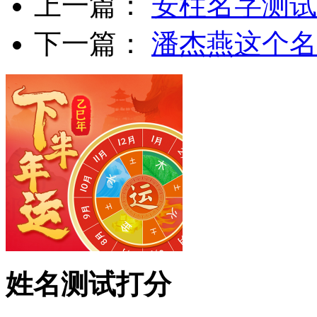
上一篇：
安柱名字测试
下一篇：
潘杰燕这个名
姓名测试打分