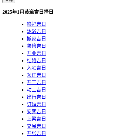
2025年1月黄道吉日择日
祭祀吉日
沐浴吉日
搬家吉日
装修吉日
开业吉日
结婚吉日
入宅吉日
领证吉日
开工吉日
动土吉日
出行吉日
订婚吉日
安葬吉日
上梁吉日
交易吉日
开张吉日