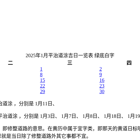
2025年1月平治道涂吉日一览表
绿底白字
二
三
四
1
2
8
9
15
16
22
23
29
30
治道涂 ，分别是 1月11日、
治道涂 ，分别是 1月3日、 1月7日、 1月8日、 1月18日、 1月19
，即修整道路的意思。在黄历中属于宜字类，即那天的黄道日标明
意思就是当日除了修整道路外其它事都不宜。