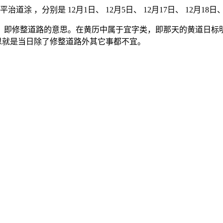
治道涂 ，分别是 12月1日、 12月5日、 12月17日、 12月18日、 
，即修整道路的意思。在黄历中属于宜字类，即那天的黄道日标明
意思就是当日除了修整道路外其它事都不宜。