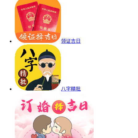
领证吉日
八字精批