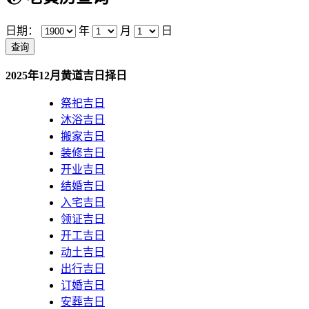
日期：
年
月
日
2025年12月黄道吉日择日
祭祀吉日
沐浴吉日
搬家吉日
装修吉日
开业吉日
结婚吉日
入宅吉日
领证吉日
开工吉日
动土吉日
出行吉日
订婚吉日
安葬吉日