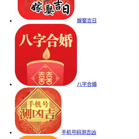
嫁娶吉日
八字合婚
手机号码测吉凶