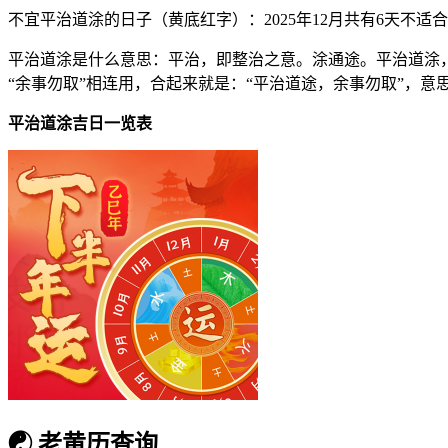
不宜平治道涂的日子（黄底红字）
：2025年12月共有6天不适合平
平治道涂是什么意思：平治，即整治之意。涂通途。平治道涂
“余事勿取”相连用，合起来就是：“平治道途，余事勿取”，
平治道涂吉日一览表
☯
老黄历查询