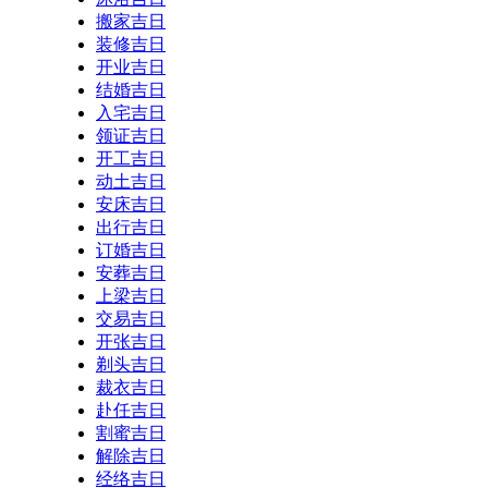
搬家吉日
装修吉日
开业吉日
结婚吉日
入宅吉日
领证吉日
开工吉日
动土吉日
安床吉日
出行吉日
订婚吉日
安葬吉日
上梁吉日
交易吉日
开张吉日
剃头吉日
裁衣吉日
赴任吉日
割蜜吉日
解除吉日
经络吉日