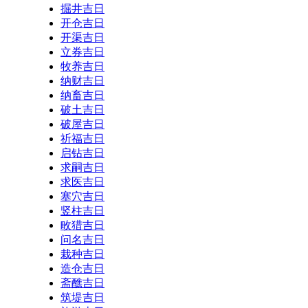
掘井吉日
开仓吉日
开渠吉日
立券吉日
牧养吉日
纳财吉日
纳畜吉日
破土吉日
破屋吉日
祈福吉日
启钻吉日
求嗣吉日
求医吉日
塞穴吉日
竖柱吉日
畋猎吉日
问名吉日
栽种吉日
造仓吉日
斋醮吉日
筑堤吉日