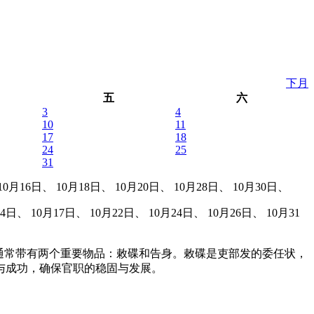
下月
五
六
3
4
10
11
17
18
24
25
31
月16日、 10月18日、 10月20日、 10月28日、 10月30日、
日、 10月17日、 10月22日、 10月24日、 10月26日、 10月31
通常带有两个重要物品：敕碟和告身。敕碟是吏部发的委任状，
与成功，确保官职的稳固与发展。