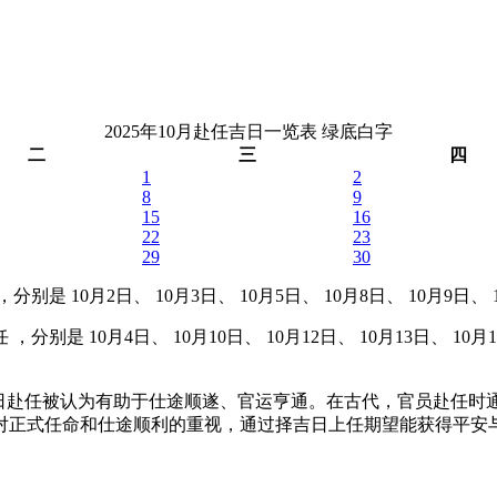
2025年10月赴任吉日一览表
绿底白字
二
三
四
1
2
8
9
15
16
22
23
29
30
分别是 10月2日、 10月3日、 10月5日、 10月8日、 10月9日、 10
分别是 10月4日、 10月10日、 10月12日、 10月13日、 10月14
吉日赴任被认为有助于仕途顺遂、官运亨通。在古代，官员赴任时
对正式任命和仕途顺利的重视，通过择吉日上任期望能获得平安