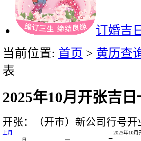
订婚吉
当前位置:
首页
>
黄历查
表
2025年10月开张吉
开张：（开市）新公司行号开
上月
2025年1
日
一
二