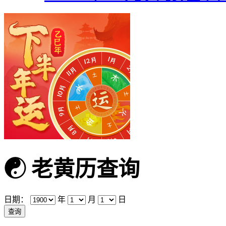
☯
老黄历查询
日期：
年
月
日