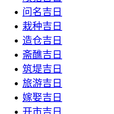
问名吉日
栽种吉日
造仓吉日
斋醮吉日
筑堤吉日
旅游吉日
嫁娶吉日
开市吉日