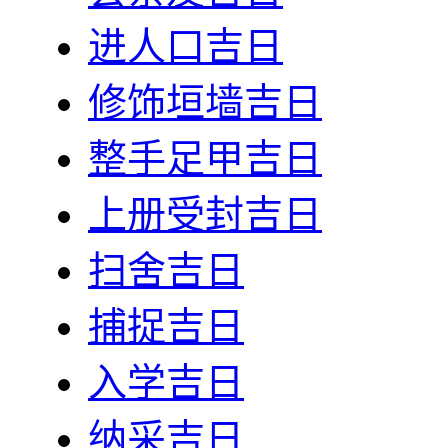
进人口吉日
修饰垣墙吉日
整手足甲吉日
上册受封吉日
扫舍吉日
捕捉吉日
入学吉日
纳采吉日