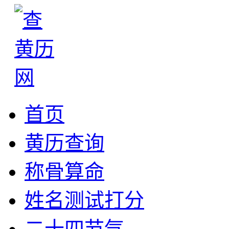
首页
黄历查询
称骨算命
姓名测试打分
二十四节气