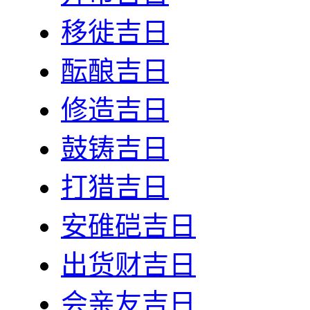
移徙吉日
酝酿吉日
修造吉日
鼓铸吉日
打猎吉日
安碓硙吉日
出货财吉日
会亲友吉日