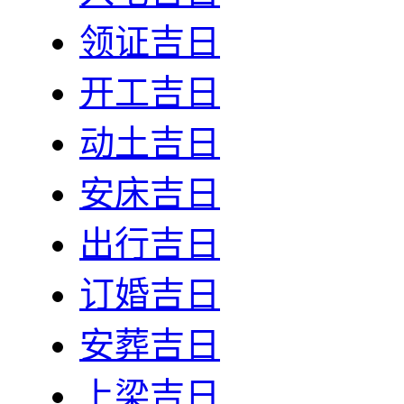
领证吉日
开工吉日
动土吉日
安床吉日
出行吉日
订婚吉日
安葬吉日
上梁吉日