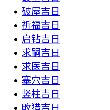
破屋吉日
祈福吉日
启钻吉日
求嗣吉日
求医吉日
塞穴吉日
竖柱吉日
畋猎吉日