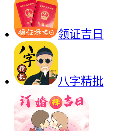
领证吉日
八字精批