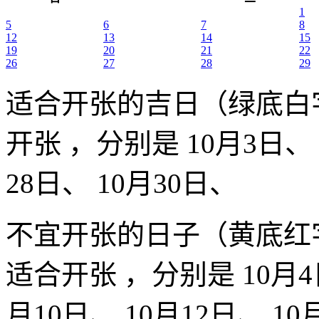
1
5
6
7
8
12
13
14
15
19
20
21
22
26
27
28
29
适合开张的吉日（绿底白
开张 ，分别是 10月3日、 1
28日、 10月30日、
不宜开张的日子（黄底红
适合开张 ，分别是 10月4日
月10日、 10月12日、 10