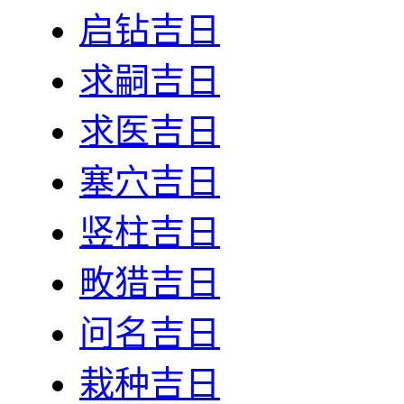
启钻吉日
求嗣吉日
求医吉日
塞穴吉日
竖柱吉日
畋猎吉日
问名吉日
栽种吉日