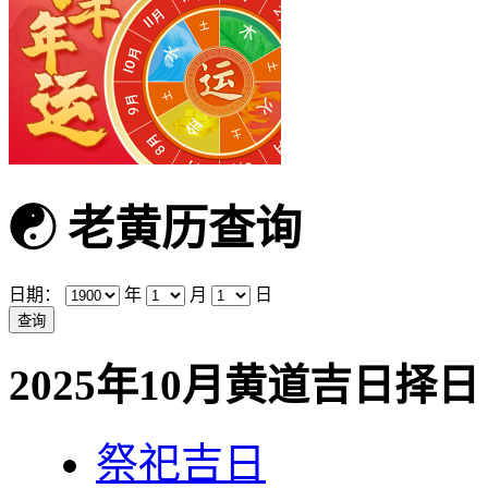
☯
老黄历查询
日期：
年
月
日
2025年10月黄道吉日择日
祭祀吉日