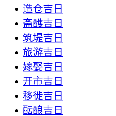
造仓吉日
斋醮吉日
筑堤吉日
旅游吉日
嫁娶吉日
开市吉日
移徙吉日
酝酿吉日