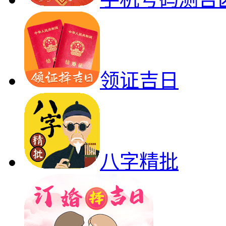
领证吉日
八字精批