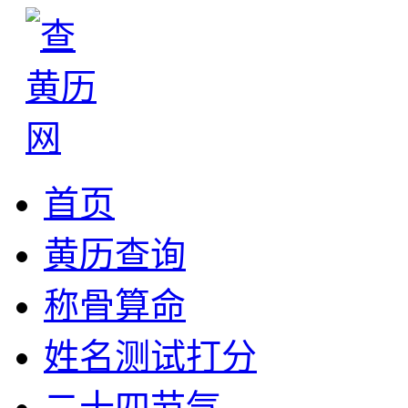
首页
黄历查询
称骨算命
姓名测试打分
二十四节气