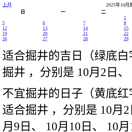
上月
2025年1
日
一
二
1
5
6
7
8
12
13
14
15
19
20
21
22
26
27
28
29
适合掘井的吉日（绿底白
掘井 ，分别是 10月2日、
不宜掘井的日子（黄底红
适合掘井 ，分别是 10月2日
月9日、 10月10日、 10月