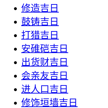
修造吉日
鼓铸吉日
打猎吉日
安碓硙吉日
出货财吉日
会亲友吉日
进人口吉日
修饰垣墙吉日