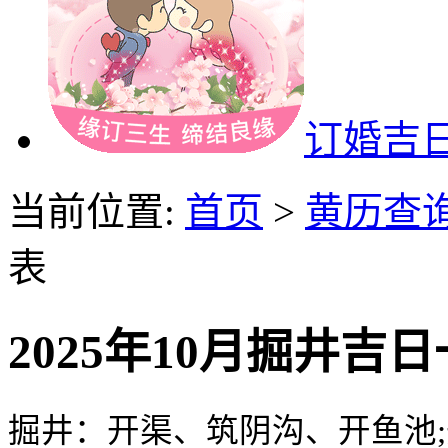
订婚吉
当前位置:
首页
>
黄历查
表
2025年10月掘井吉
掘井：开渠、筑阴沟、开鱼池