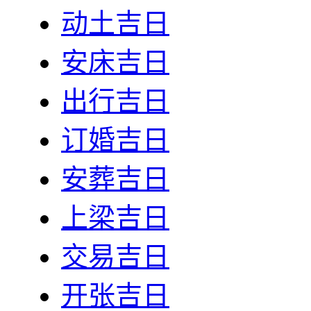
动土吉日
安床吉日
出行吉日
订婚吉日
安葬吉日
上梁吉日
交易吉日
开张吉日