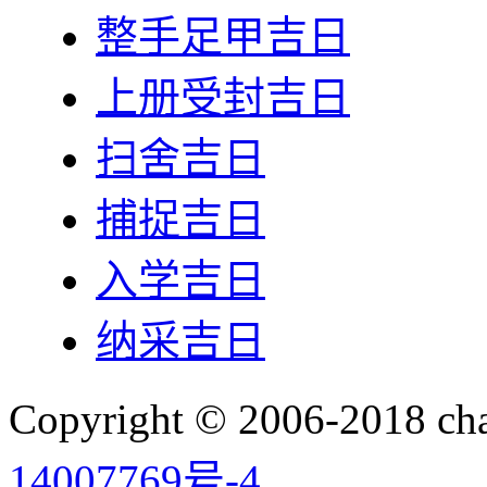
整手足甲吉日
上册受封吉日
扫舍吉日
捕捉吉日
入学吉日
纳采吉日
Copyright © 2006-2018 
14007769号-4