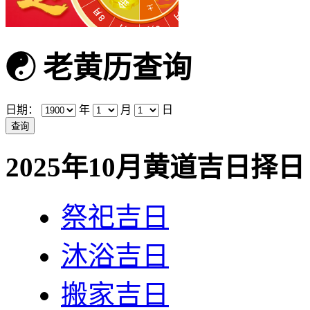
☯
老黄历查询
日期：
年
月
日
2025年10月黄道吉日择日
祭祀吉日
沐浴吉日
搬家吉日