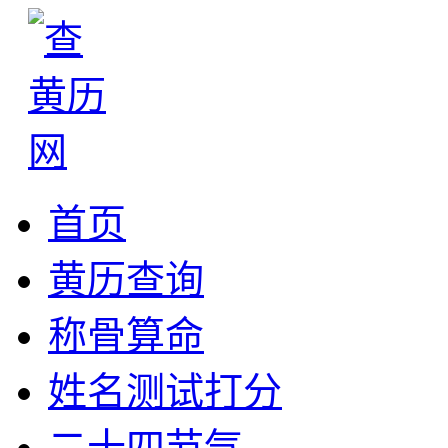
首页
黄历查询
称骨算命
姓名测试打分
二十四节气