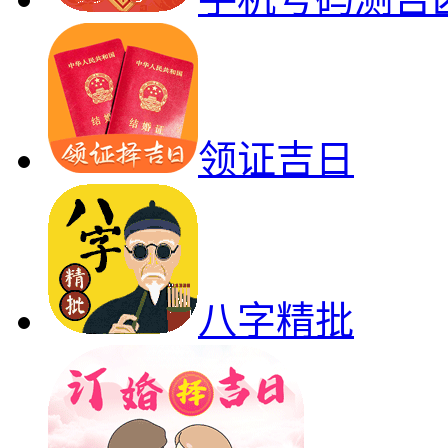
领证吉日
八字精批