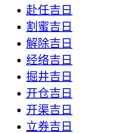
赴任吉日
割蜜吉日
解除吉日
经络吉日
掘井吉日
开仓吉日
开渠吉日
立券吉日