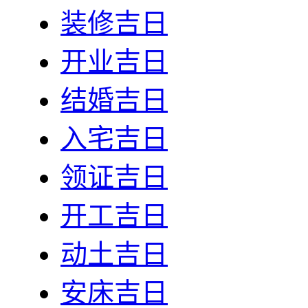
装修吉日
开业吉日
结婚吉日
入宅吉日
领证吉日
开工吉日
动土吉日
安床吉日