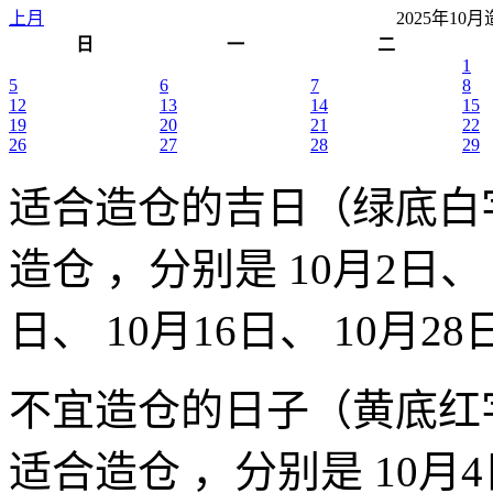
上月
2025年1
日
一
二
1
5
6
7
8
12
13
14
15
19
20
21
22
26
27
28
29
适合造仓的吉日（绿底白
造仓 ，分别是 10月2日、 
日、 10月16日、 10月28
不宜造仓的日子（黄底红
适合造仓 ，分别是 10月4日