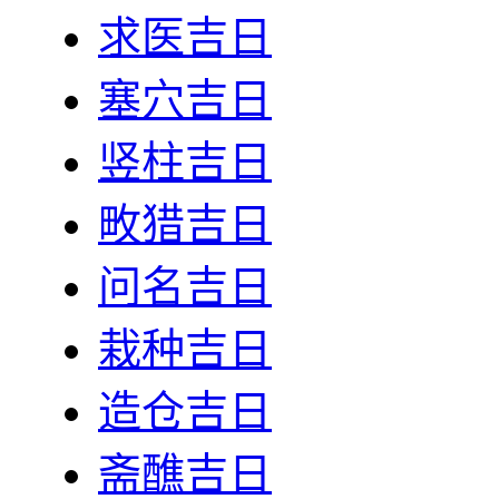
求医吉日
塞穴吉日
竖柱吉日
畋猎吉日
问名吉日
栽种吉日
造仓吉日
斋醮吉日