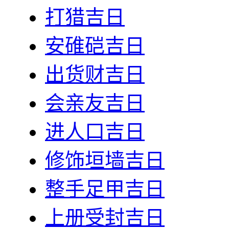
打猎吉日
安碓硙吉日
出货财吉日
会亲友吉日
进人口吉日
修饰垣墙吉日
整手足甲吉日
上册受封吉日