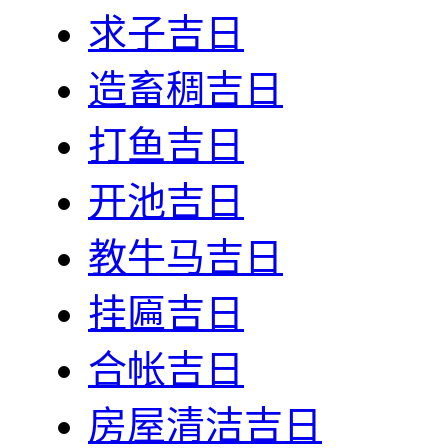
求子吉日
造畜稠吉日
打鱼吉日
开池吉日
教牛马吉日
挂匾吉日
合帐吉日
房屋清洁吉日