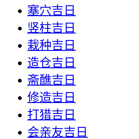
塞穴吉日
竖柱吉日
栽种吉日
造仓吉日
斋醮吉日
修造吉日
打猎吉日
会亲友吉日