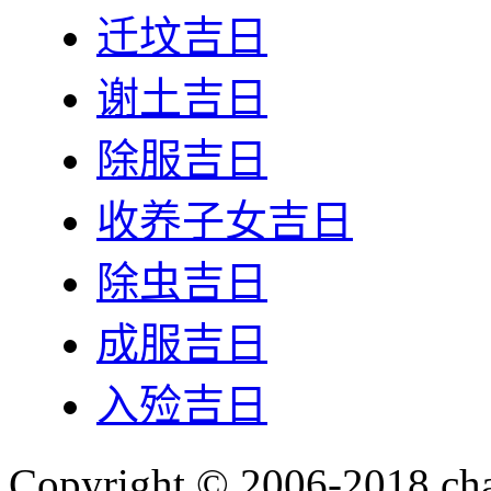
迁坟吉日
谢土吉日
除服吉日
收养子女吉日
除虫吉日
成服吉日
入殓吉日
Copyright © 2006-2018 