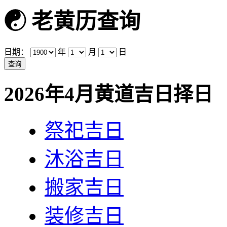
☯
老黄历查询
日期：
年
月
日
2026年4月黄道吉日择日
祭祀吉日
沐浴吉日
搬家吉日
装修吉日