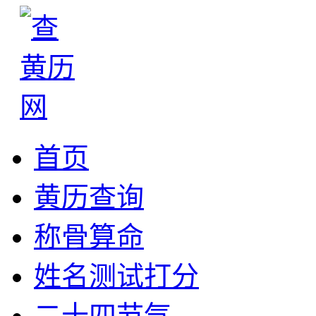
首页
黄历查询
称骨算命
姓名测试打分
二十四节气