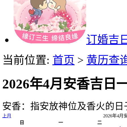
订婚吉
当前位置:
首页
>
黄历查
2026年4月安香吉日
安香：指安放神位及香火的日子
上月
2026年4
日
一
二