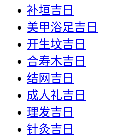
补垣吉日
美甲浴足吉日
开生坟吉日
合寿木吉日
结网吉日
成人礼吉日
理发吉日
针灸吉日