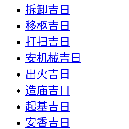
拆卸吉日
移柩吉日
打扫吉日
安机械吉日
出火吉日
造庙吉日
起基吉日
安香吉日