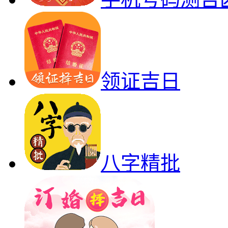
领证吉日
八字精批