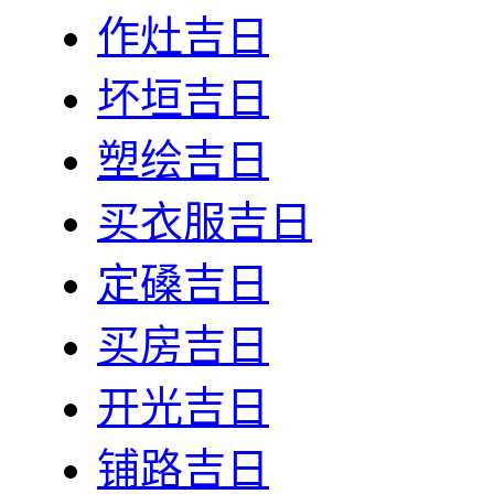
作灶吉日
坏垣吉日
塑绘吉日
买衣服吉日
定磉吉日
买房吉日
开光吉日
铺路吉日