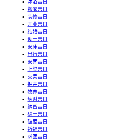
沐浴吉日
搬家吉日
装修吉日
开业吉日
结婚吉日
动土吉日
安床吉日
出行吉日
安葬吉日
上梁吉日
交易吉日
掘井吉日
牧养吉日
纳财吉日
纳畜吉日
破土吉日
破屋吉日
祈福吉日
求医吉日