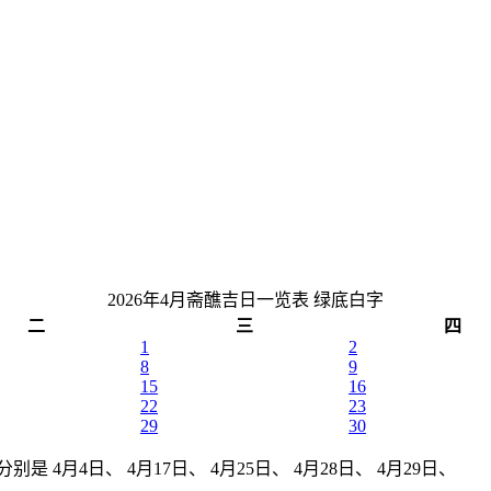
2026年4月斋醮吉日一览表
绿底白字
二
三
四
1
2
8
9
15
16
22
23
29
30
别是 4月4日、 4月17日、 4月25日、 4月28日、 4月29日、