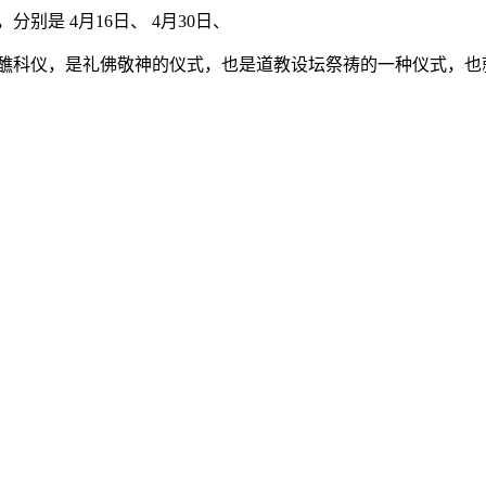
，分别是 4月16日、 4月30日、
醮科仪，是礼佛敬神的仪式，也是道教设坛祭祷的一种仪式，也就