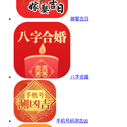
嫁娶吉日
八字合婚
手机号码测吉凶