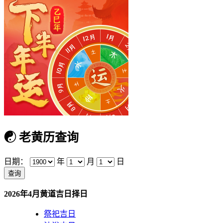
☯
老黄历查询
日期：
年
月
日
2026年4月黄道吉日择日
祭祀吉日