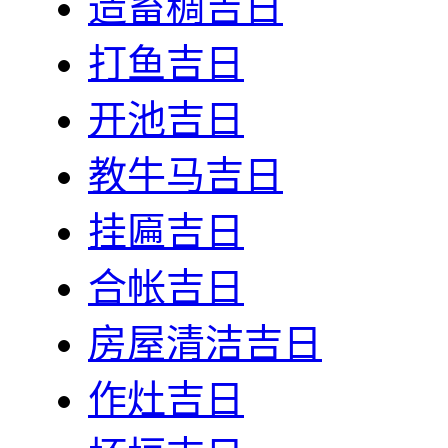
造畜稠吉日
打鱼吉日
开池吉日
教牛马吉日
挂匾吉日
合帐吉日
房屋清洁吉日
作灶吉日