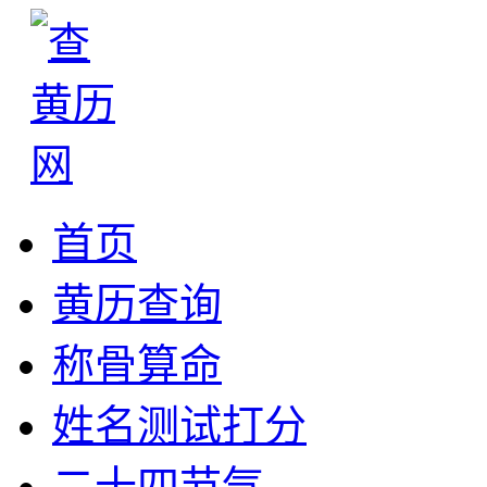
首页
黄历查询
称骨算命
姓名测试打分
二十四节气