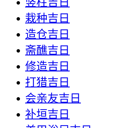
竖柱吉日
栽种吉日
造仓吉日
斋醮吉日
修造吉日
打猎吉日
会亲友吉日
补垣吉日