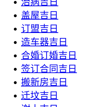
治病吉日
盖屋吉日
订盟吉日
造车器吉日
合婚订婚吉日
签订合同吉日
搬新房吉日
迁坟吉日