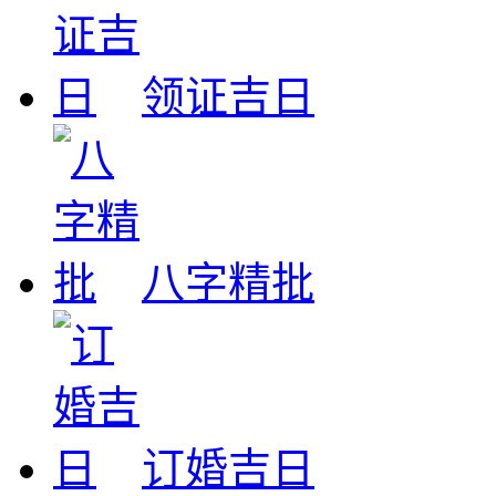
领证吉日
八字精批
订婚吉日