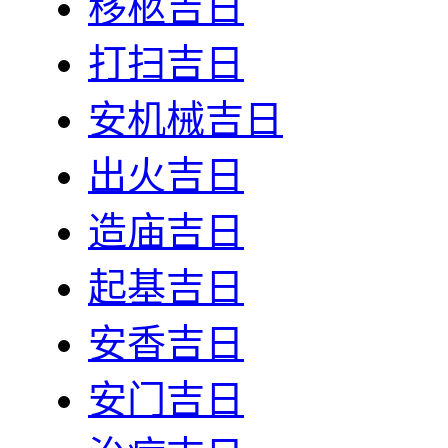
移柩吉日
打扫吉日
安机械吉日
出火吉日
造庙吉日
起基吉日
安香吉日
安门吉日