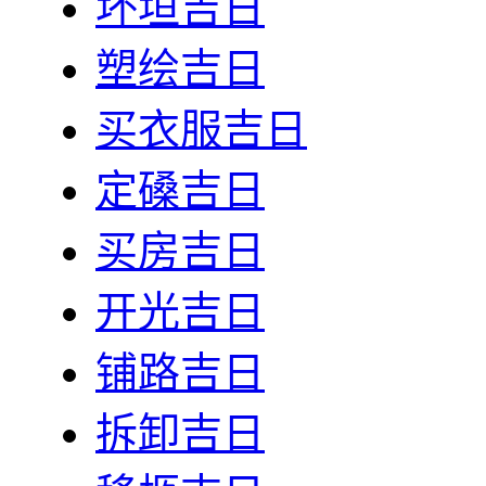
坏垣吉日
塑绘吉日
买衣服吉日
定磉吉日
买房吉日
开光吉日
铺路吉日
拆卸吉日