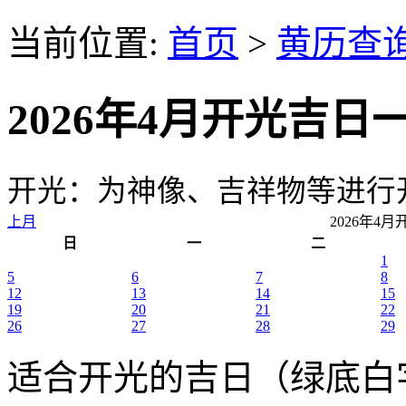
当前位置:
首页
>
黄历查
2026年4月开光吉日
开光：为神像、吉祥物等进行
上月
2026年4
日
一
二
1
5
6
7
8
12
13
14
15
19
20
21
22
26
27
28
29
适合开光的吉日（绿底白