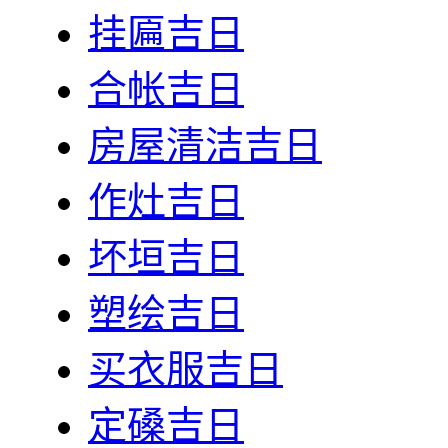
挂匾吉日
合帐吉日
房屋清洁吉日
作灶吉日
坏垣吉日
塑绘吉日
买衣服吉日
定磉吉日