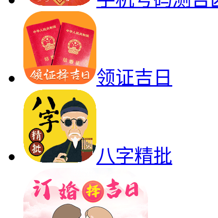
领证吉日
八字精批