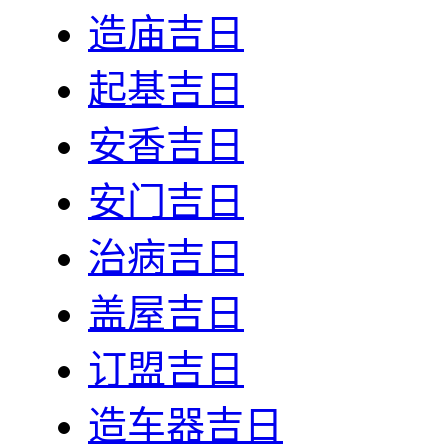
造庙吉日
起基吉日
安香吉日
安门吉日
治病吉日
盖屋吉日
订盟吉日
造车器吉日