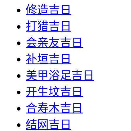
修造吉日
打猎吉日
会亲友吉日
补垣吉日
美甲浴足吉日
开生坟吉日
合寿木吉日
结网吉日