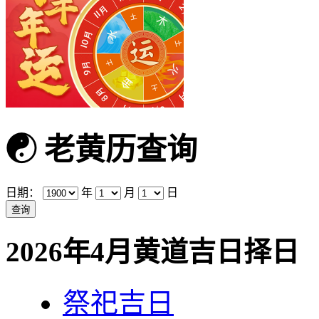
☯
老黄历查询
日期：
年
月
日
2026年4月黄道吉日择日
祭祀吉日