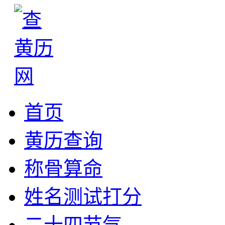
首页
黄历查询
称骨算命
姓名测试打分
二十四节气