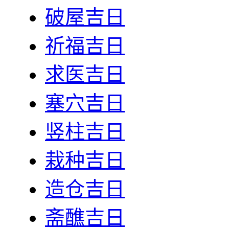
破屋吉日
祈福吉日
求医吉日
塞穴吉日
竖柱吉日
栽种吉日
造仓吉日
斋醮吉日