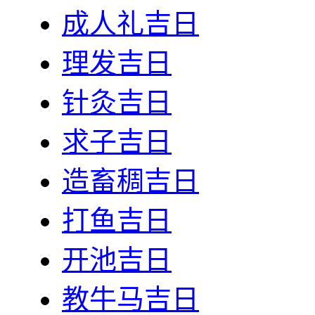
成人礼吉日
理发吉日
针灸吉日
求子吉日
造畜稠吉日
打鱼吉日
开池吉日
教牛马吉日