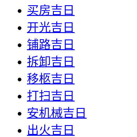
买房吉日
开光吉日
铺路吉日
拆卸吉日
移柩吉日
打扫吉日
安机械吉日
出火吉日