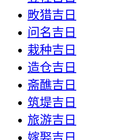
畋猎吉日
问名吉日
栽种吉日
造仓吉日
斋醮吉日
筑堤吉日
旅游吉日
嫁娶吉日