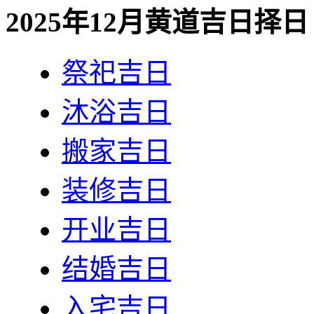
2025年12月黄道吉日择日
祭祀吉日
沐浴吉日
搬家吉日
装修吉日
开业吉日
结婚吉日
入宅吉日