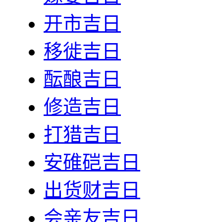
开市吉日
移徙吉日
酝酿吉日
修造吉日
打猎吉日
安碓硙吉日
出货财吉日
会亲友吉日