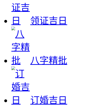
领证吉日
八字精批
订婚吉日