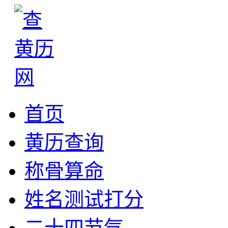
首页
黄历查询
称骨算命
姓名测试打分
二十四节气