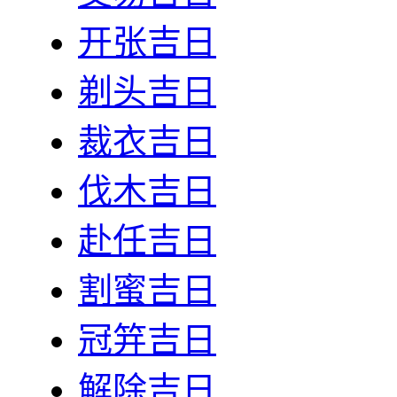
开张吉日
剃头吉日
裁衣吉日
伐木吉日
赴任吉日
割蜜吉日
冠笄吉日
解除吉日