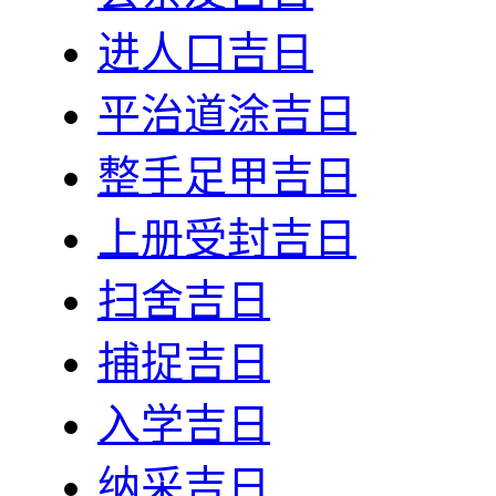
进人口吉日
平治道涂吉日
整手足甲吉日
上册受封吉日
扫舍吉日
捕捉吉日
入学吉日
纳采吉日