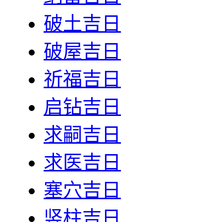
破土吉日
破屋吉日
祈福吉日
启钻吉日
求嗣吉日
求医吉日
塞穴吉日
竖柱吉日