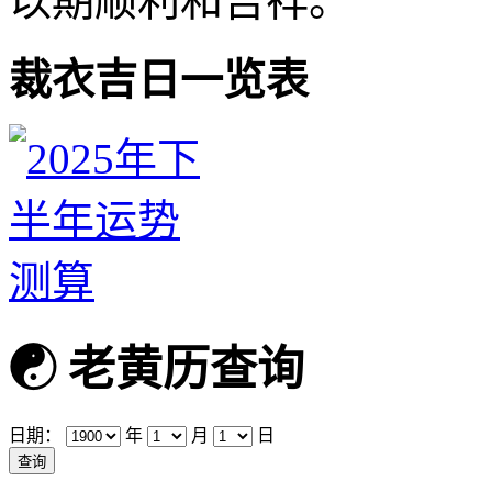
以期顺利和吉祥。
裁衣吉日一览表
☯
老黄历查询
日期：
年
月
日