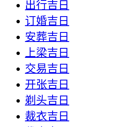
出行吉日
订婚吉日
安葬吉日
上梁吉日
交易吉日
开张吉日
剃头吉日
裁衣吉日