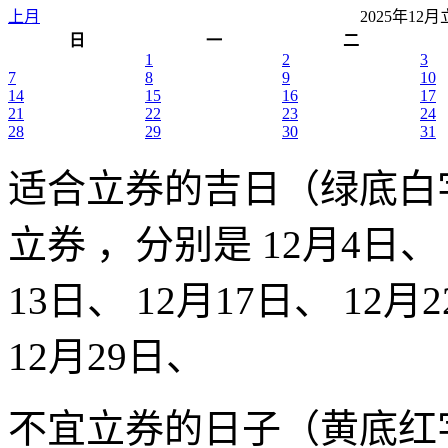
上月
2025年1
日
一
二
1
2
3
7
8
9
10
14
15
16
17
21
22
23
24
28
29
30
31
适合立券的吉日（绿底白
立券 ，分别是 12月4日、 1
13日、 12月17日、 12月
12月29日、
不宜立券的日子（黄底红