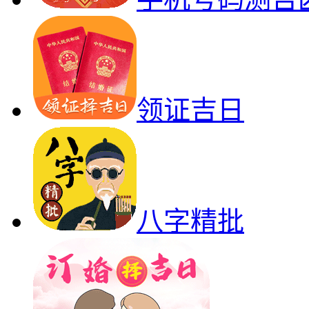
领证吉日
八字精批