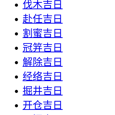
伐木吉日
赴任吉日
割蜜吉日
冠笄吉日
解除吉日
经络吉日
掘井吉日
开仓吉日