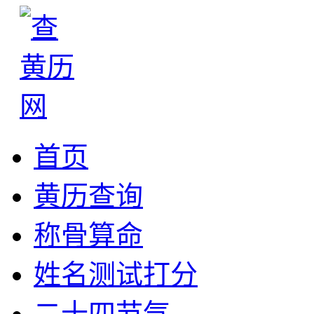
首页
黄历查询
称骨算命
姓名测试打分
二十四节气