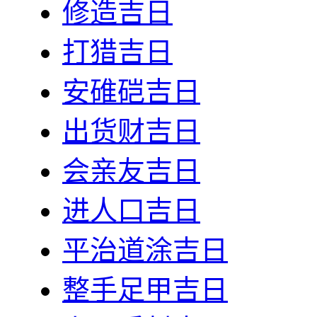
修造吉日
打猎吉日
安碓硙吉日
出货财吉日
会亲友吉日
进人口吉日
平治道涂吉日
整手足甲吉日