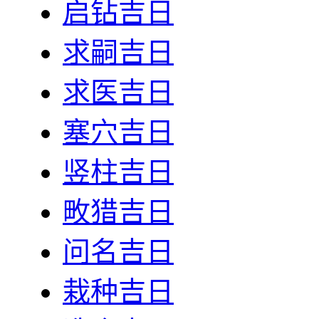
启钻吉日
求嗣吉日
求医吉日
塞穴吉日
竖柱吉日
畋猎吉日
问名吉日
栽种吉日