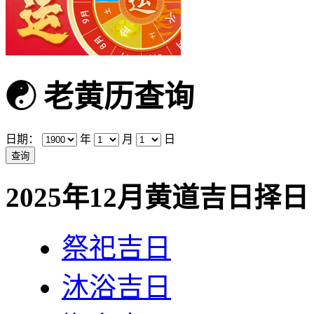
☯
老黄历查询
日期：
年
月
日
2025年12月黄道吉日择日
祭祀吉日
沐浴吉日