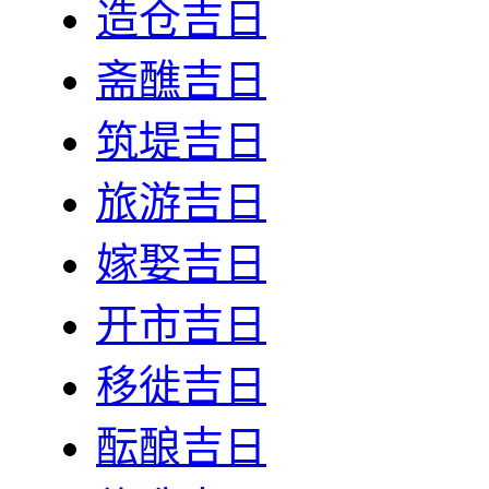
造仓吉日
斋醮吉日
筑堤吉日
旅游吉日
嫁娶吉日
开市吉日
移徙吉日
酝酿吉日