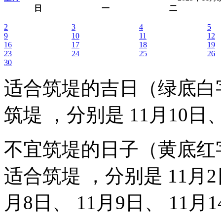
日
一
二
2
3
4
5
9
10
11
12
16
17
18
19
23
24
25
26
30
适合筑堤的吉日（绿底白
筑堤 ，分别是 11月10日、
不宜筑堤的日子（黄底红
适合筑堤 ，分别是 11月2日
月8日、 11月9日、 11月1