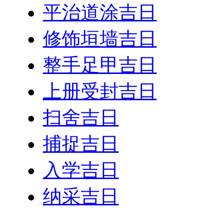
平治道涂吉日
修饰垣墙吉日
整手足甲吉日
上册受封吉日
扫舍吉日
捕捉吉日
入学吉日
纳采吉日