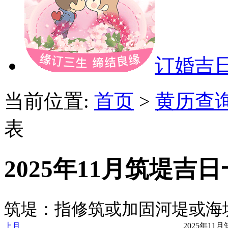
订婚吉
当前位置:
首页
>
黄历查
表
2025年11月筑堤吉
筑堤：指修筑或加固河堤或海
上月
2025年1