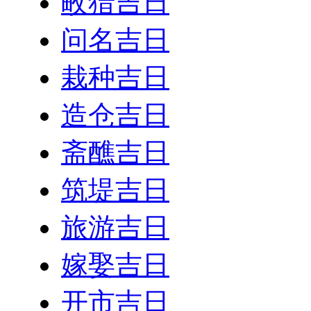
畋猎吉日
问名吉日
栽种吉日
造仓吉日
斋醮吉日
筑堤吉日
旅游吉日
嫁娶吉日
开市吉日