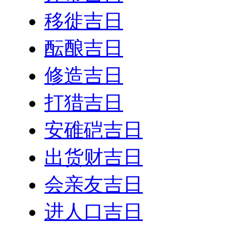
移徙吉日
酝酿吉日
修造吉日
打猎吉日
安碓硙吉日
出货财吉日
会亲友吉日
进人口吉日