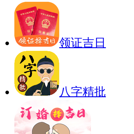
领证吉日
八字精批