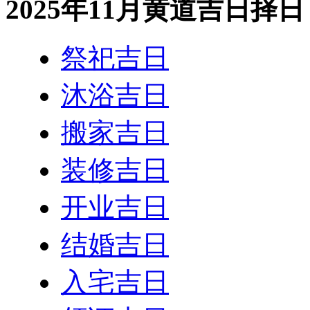
2025年11月黄道吉日择日
祭祀吉日
沐浴吉日
搬家吉日
装修吉日
开业吉日
结婚吉日
入宅吉日