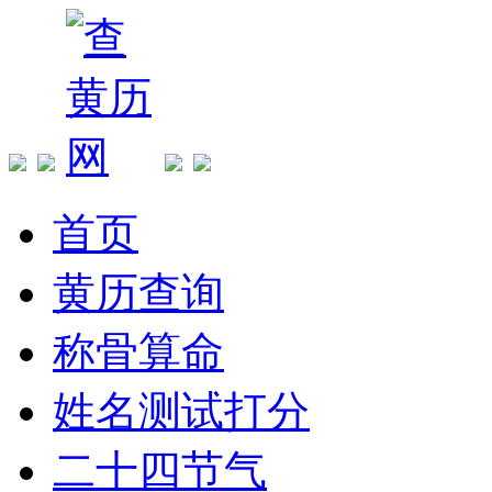
首页
黄历查询
称骨算命
姓名测试打分
二十四节气