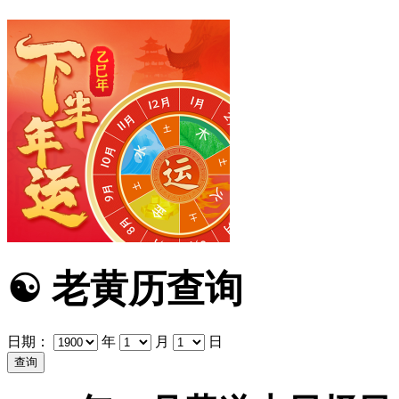
☯
老黄历查询
日期：
年
月
日