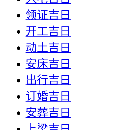
领证吉日
开工吉日
动土吉日
安床吉日
出行吉日
订婚吉日
安葬吉日
上梁吉日