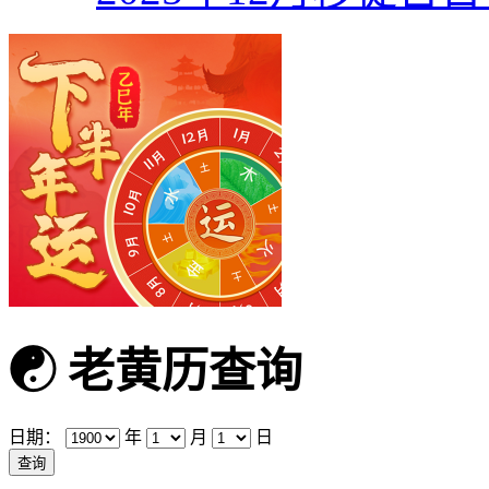
☯
老黄历查询
日期：
年
月
日