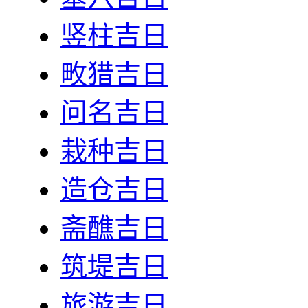
竖柱吉日
畋猎吉日
问名吉日
栽种吉日
造仓吉日
斋醮吉日
筑堤吉日
旅游吉日