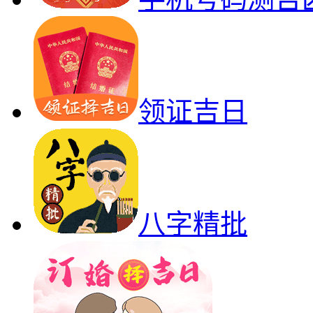
领证吉日
八字精批