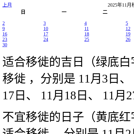
上月
2025年1
日
一
二
2
3
4
5
9
10
11
12
16
17
18
19
23
24
25
26
30
适合移徙的吉日（绿底白
移徙 ，分别是 11月3日、 1
17日、 11月18日、 11月
不宜移徙的日子（黄底红
适合移徙 ，分别是 11月2日