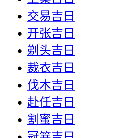
交易吉日
开张吉日
剃头吉日
裁衣吉日
伐木吉日
赴任吉日
割蜜吉日
冠笄吉日