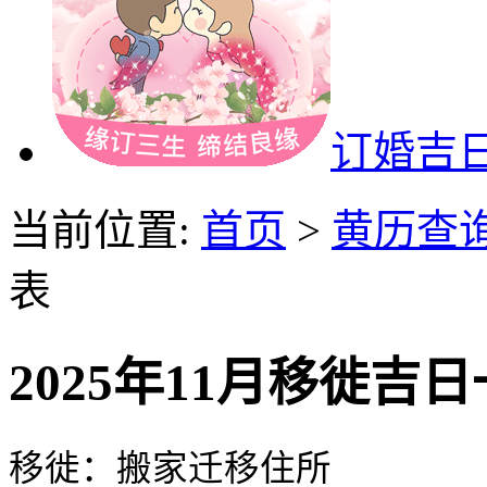
订婚吉
当前位置:
首页
>
黄历查
表
2025年11月移徙吉
移徙：搬家迁移住所