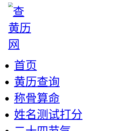
首页
黄历查询
称骨算命
姓名测试打分
二十四节气