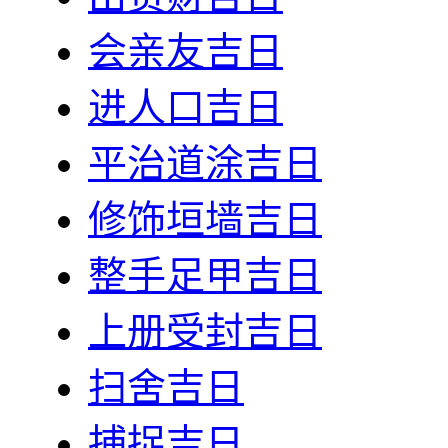
会亲友吉日
进人口吉日
平治道涂吉日
修饰垣墙吉日
整手足甲吉日
上册受封吉日
扫舍吉日
捕捉吉日