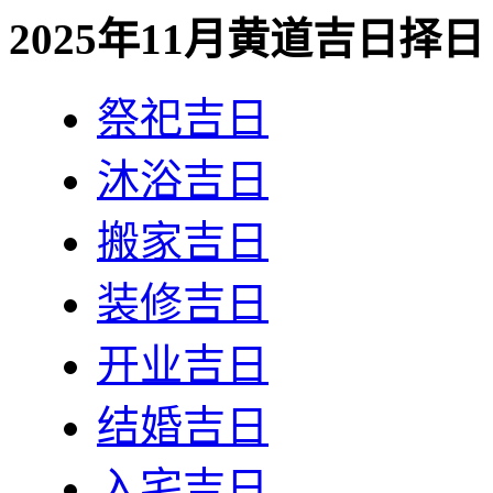
2025年11月黄道吉日择日
祭祀吉日
沐浴吉日
搬家吉日
装修吉日
开业吉日
结婚吉日
入宅吉日