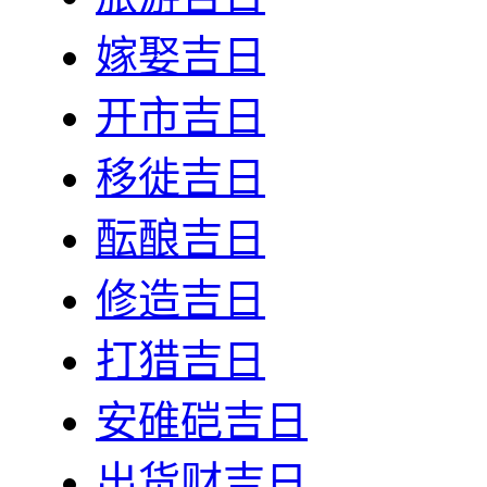
嫁娶吉日
开市吉日
移徙吉日
酝酿吉日
修造吉日
打猎吉日
安碓硙吉日
出货财吉日