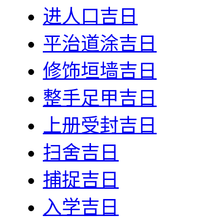
进人口吉日
平治道涂吉日
修饰垣墙吉日
整手足甲吉日
上册受封吉日
扫舍吉日
捕捉吉日
入学吉日