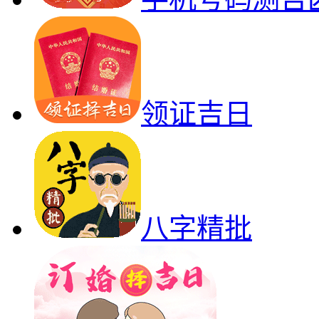
领证吉日
八字精批