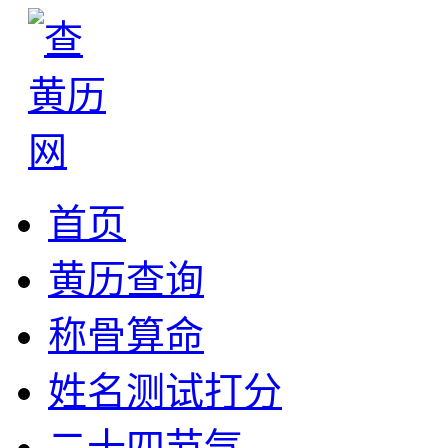
首页
黄历查询
称骨算命
姓名测试打分
二十四节气