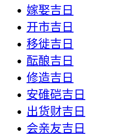
嫁娶吉日
开市吉日
移徙吉日
酝酿吉日
修造吉日
安碓硙吉日
出货财吉日
会亲友吉日