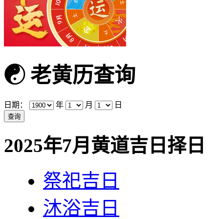
☯
老黄历查询
日期：
年
月
日
2025年7月黄道吉日择日
祭祀吉日
沐浴吉日