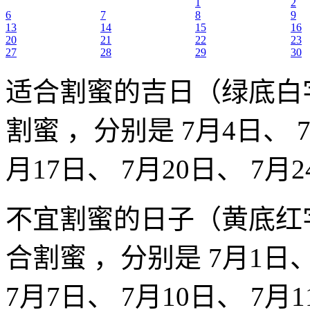
1
2
6
7
8
9
13
14
15
16
20
21
22
23
27
28
29
30
适合割蜜的吉日（绿底白
割蜜 ，分别是 7月4日、 7
月17日、 7月20日、 7月
不宜割蜜的日子（黄底红
合割蜜 ，分别是 7月1日、
7月7日、 7月10日、 7月1