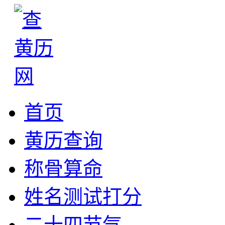
首页
黄历查询
称骨算命
姓名测试打分
二十四节气