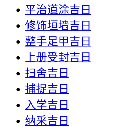
平治道涂吉日
修饰垣墙吉日
整手足甲吉日
上册受封吉日
扫舍吉日
捕捉吉日
入学吉日
纳采吉日