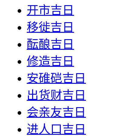
开市吉日
移徙吉日
酝酿吉日
修造吉日
安碓硙吉日
出货财吉日
会亲友吉日
进人口吉日