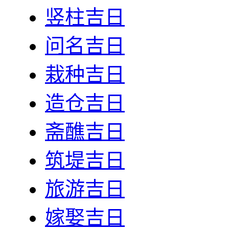
竖柱吉日
问名吉日
栽种吉日
造仓吉日
斋醮吉日
筑堤吉日
旅游吉日
嫁娶吉日