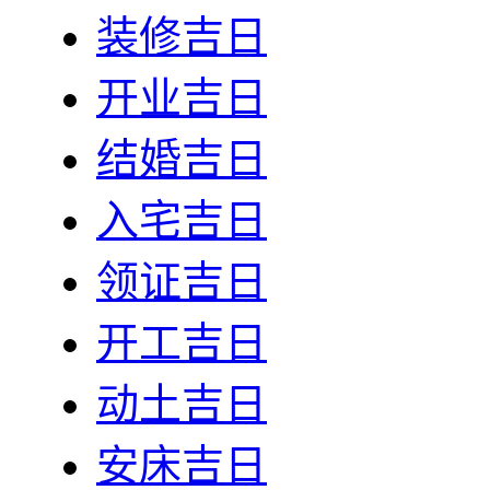
装修吉日
开业吉日
结婚吉日
入宅吉日
领证吉日
开工吉日
动土吉日
安床吉日