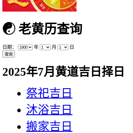
☯
老黄历查询
日期：
年
月
日
2025年7月黄道吉日择日
祭祀吉日
沐浴吉日
搬家吉日