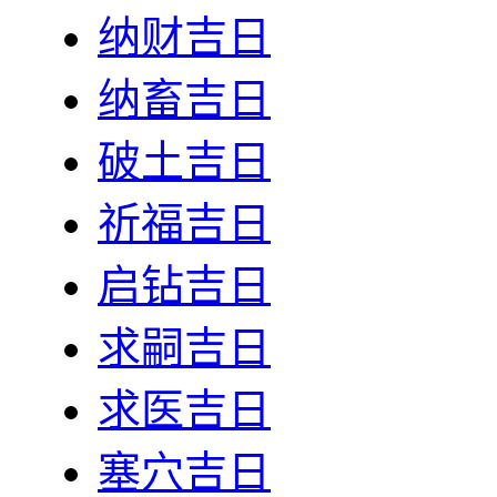
纳财吉日
纳畜吉日
破土吉日
祈福吉日
启钻吉日
求嗣吉日
求医吉日
塞穴吉日