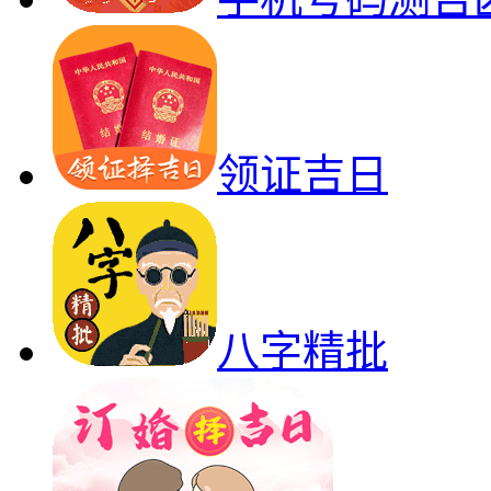
领证吉日
八字精批