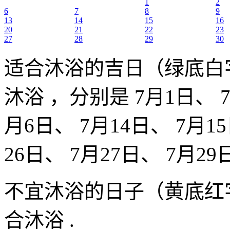
1
2
6
7
8
9
13
14
15
16
20
21
22
23
27
28
29
30
适合沐浴的吉日（绿底白
沐浴 ，分别是 7月1日、 7
月6日、 7月14日、 7月15
26日、 7月27日、 7月29
不宜沐浴的日子（黄底红
合沐浴 .