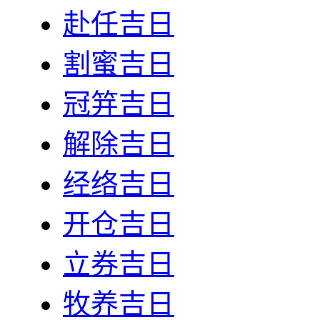
赴任吉日
割蜜吉日
冠笄吉日
解除吉日
经络吉日
开仓吉日
立券吉日
牧养吉日