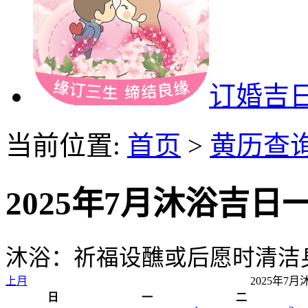
订婚吉
当前位置:
首页
>
黄历查
2025年7月沐浴吉日
沐浴：祈福设醮或后愿时清洁
上月
2025年7
日
一
二