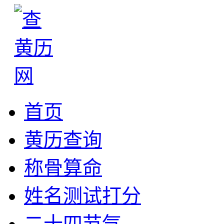
首页
黄历查询
称骨算命
姓名测试打分
二十四节气