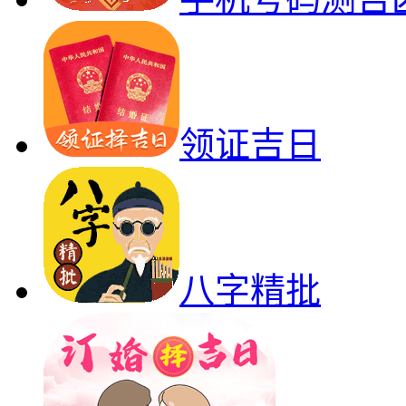
领证吉日
八字精批