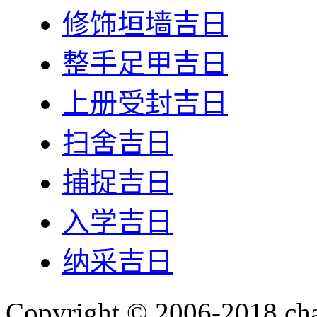
修饰垣墙吉日
整手足甲吉日
上册受封吉日
扫舍吉日
捕捉吉日
入学吉日
纳采吉日
Copyright © 2006-2018 