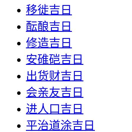
移徙吉日
酝酿吉日
修造吉日
安碓硙吉日
出货财吉日
会亲友吉日
进人口吉日
平治道涂吉日