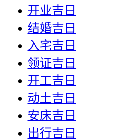
开业吉日
结婚吉日
入宅吉日
领证吉日
开工吉日
动土吉日
安床吉日
出行吉日