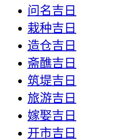
问名吉日
栽种吉日
造仓吉日
斋醮吉日
筑堤吉日
旅游吉日
嫁娶吉日
开市吉日