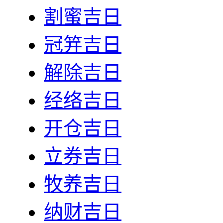
割蜜吉日
冠笄吉日
解除吉日
经络吉日
开仓吉日
立券吉日
牧养吉日
纳财吉日