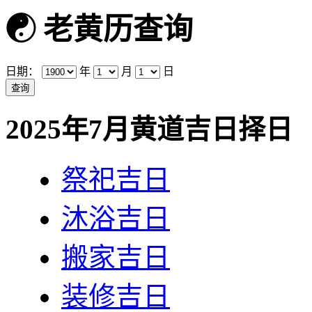
☯
老黄历查询
日期：
年
月
日
2025年7月黄道吉日择日
祭祀吉日
沐浴吉日
搬家吉日
装修吉日