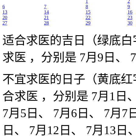
1
2
6
7
8
9
13
14
15
16
20
21
22
23
27
28
29
30
适合求医的吉日（绿底白
求医 ，分别是 7月9日、 
不宜求医的日子（黄底红
合求医 ，分别是 7月1日、
7月5日、 7月6日、 7月7日
日、 7月12日、 7月13日、