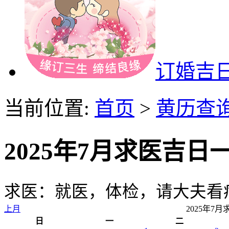
订婚吉
当前位置:
首页
>
黄历查
2025年7月求医吉日
求医：就医，体检，请大夫看
上月
2025年7
日
一
二