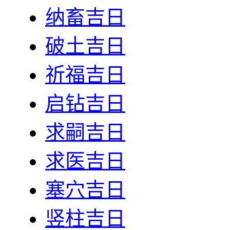
纳畜吉日
破土吉日
祈福吉日
启钻吉日
求嗣吉日
求医吉日
塞穴吉日
竖柱吉日