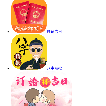
领证吉日
八字精批