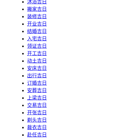
沐浴吉日
搬家吉日
装修吉日
开业吉日
结婚吉日
入宅吉日
领证吉日
开工吉日
动土吉日
安床吉日
出行吉日
订婚吉日
安葬吉日
上梁吉日
交易吉日
开张吉日
剃头吉日
裁衣吉日
赴任吉日