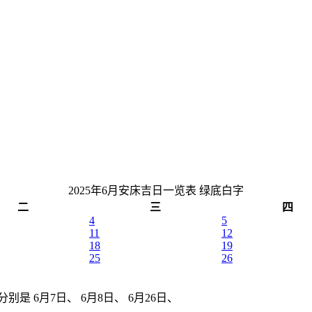
2025年6月安床吉日一览表
绿底白字
二
三
四
4
5
11
12
18
19
25
26
别是 6月7日、 6月8日、 6月26日、