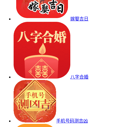
嫁娶吉日
八字合婚
手机号码测吉凶