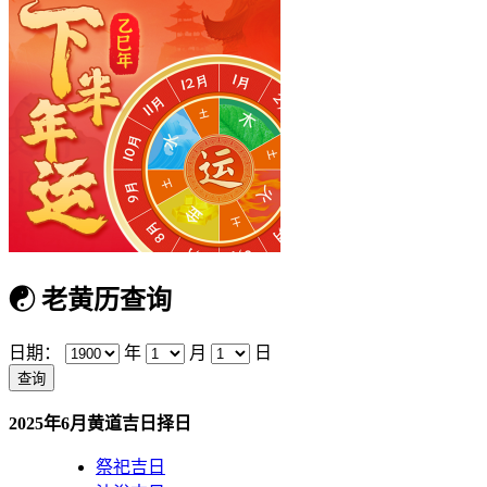
☯
老黄历查询
日期：
年
月
日
2025年6月黄道吉日择日
祭祀吉日