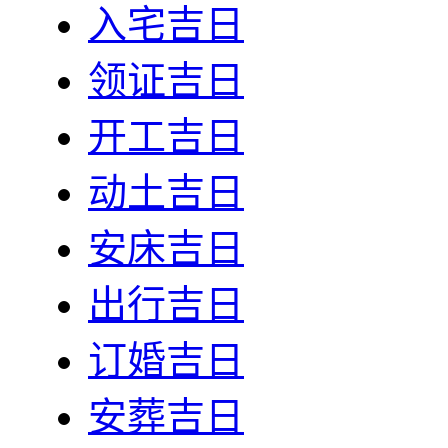
入宅吉日
领证吉日
开工吉日
动土吉日
安床吉日
出行吉日
订婚吉日
安葬吉日