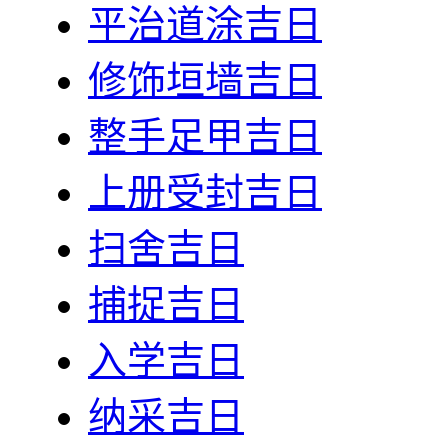
平治道涂吉日
修饰垣墙吉日
整手足甲吉日
上册受封吉日
扫舍吉日
捕捉吉日
入学吉日
纳采吉日