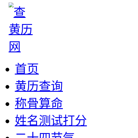
首页
黄历查询
称骨算命
姓名测试打分
二十四节气