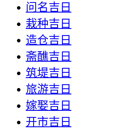
问名吉日
栽种吉日
造仓吉日
斋醮吉日
筑堤吉日
旅游吉日
嫁娶吉日
开市吉日