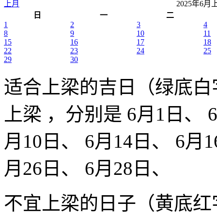
上月
2025年6
日
一
二
1
2
3
4
8
9
10
11
15
16
17
18
22
23
24
25
29
30
适合上梁的吉日（绿底白
上梁 ，分别是 6月1日、 6
月10日、 6月14日、 6月1
月26日、 6月28日、
不宜上梁的日子（黄底红