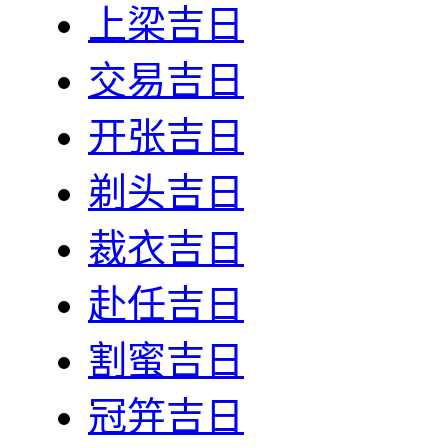
上梁吉日
交易吉日
开张吉日
剃头吉日
裁衣吉日
赴任吉日
割蜜吉日
冠笄吉日