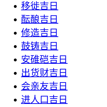
移徙吉日
酝酿吉日
修造吉日
鼓铸吉日
安碓硙吉日
出货财吉日
会亲友吉日
进人口吉日