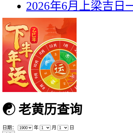
2026年6月上梁吉日
☯
老黄历查询
日期：
年
月
日