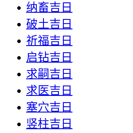
纳畜吉日
破土吉日
祈福吉日
启钻吉日
求嗣吉日
求医吉日
塞穴吉日
竖柱吉日