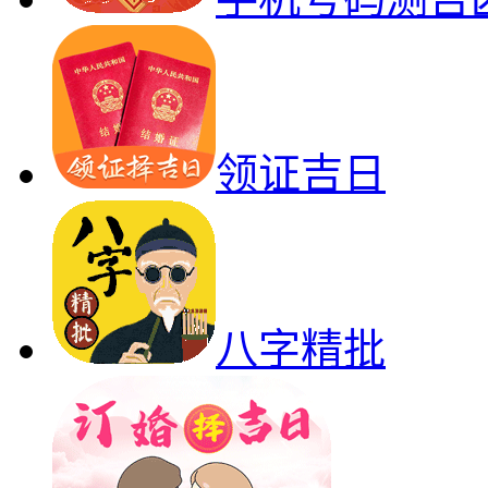
领证吉日
八字精批