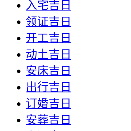
入宅吉日
领证吉日
开工吉日
动土吉日
安床吉日
出行吉日
订婚吉日
安葬吉日