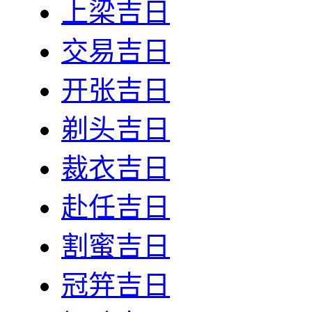
上梁吉日
交易吉日
开张吉日
剃头吉日
裁衣吉日
赴任吉日
割蜜吉日
冠笄吉日