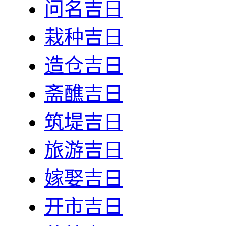
问名吉日
栽种吉日
造仓吉日
斋醮吉日
筑堤吉日
旅游吉日
嫁娶吉日
开市吉日