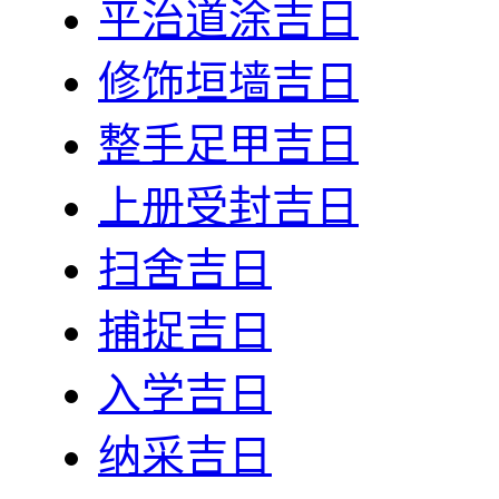
平治道涂吉日
修饰垣墙吉日
整手足甲吉日
上册受封吉日
扫舍吉日
捕捉吉日
入学吉日
纳采吉日