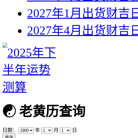
2027年1月出货财吉
2027年4月出货财吉
☯
老黄历查询
日期：
年
月
日