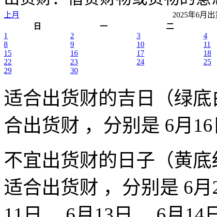
上月
2025年6
日
一
二
1
2
3
4
8
9
10
11
15
16
17
18
22
23
24
25
29
30
适合出货财的吉日（绿底
合出货财 ，分别是 6月16
不宜出货财的日子（黄底
适合出货财 ，分别是 6月2
11日、 6月13日、 6月14