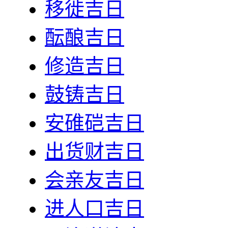
移徙吉日
酝酿吉日
修造吉日
鼓铸吉日
安碓硙吉日
出货财吉日
会亲友吉日
进人口吉日