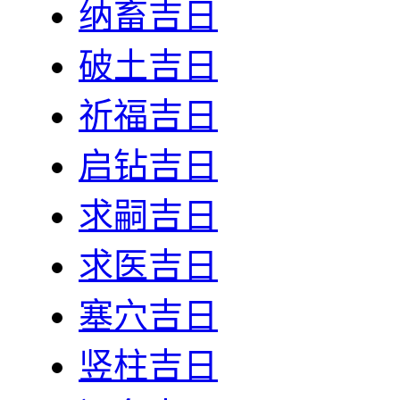
纳畜吉日
破土吉日
祈福吉日
启钻吉日
求嗣吉日
求医吉日
塞穴吉日
竖柱吉日