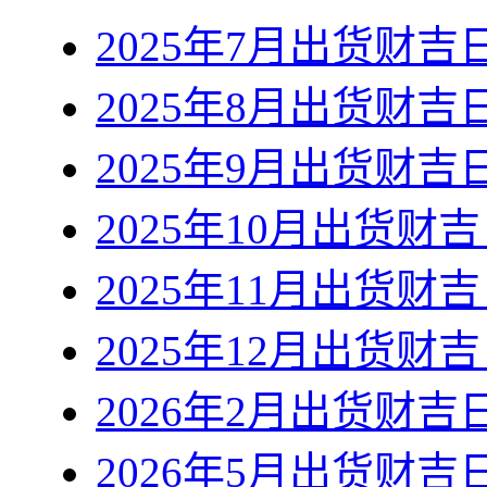
2025年7月出货财吉
2025年8月出货财吉
2025年9月出货财吉
2025年10月出货财
2025年11月出货财
2025年12月出货财
2026年2月出货财吉
2026年5月出货财吉