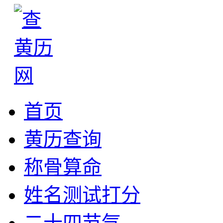
首页
黄历查询
称骨算命
姓名测试打分
二十四节气