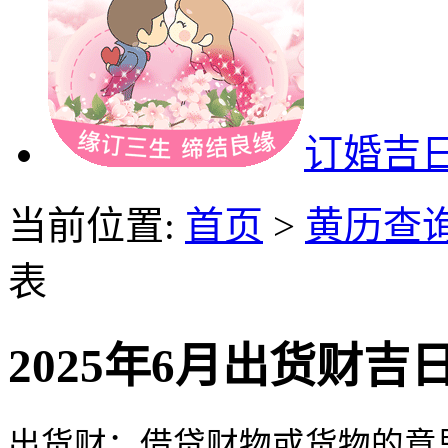
订婚吉
当前位置:
首页
>
黄历查
表
2025年6月出货财吉
出货财：借贷财物或货物的意