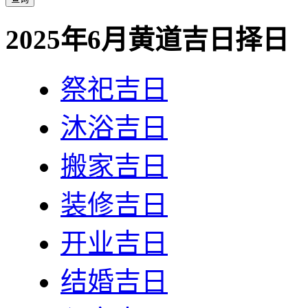
2025年6月黄道吉日择日
祭祀吉日
沐浴吉日
搬家吉日
装修吉日
开业吉日
结婚吉日