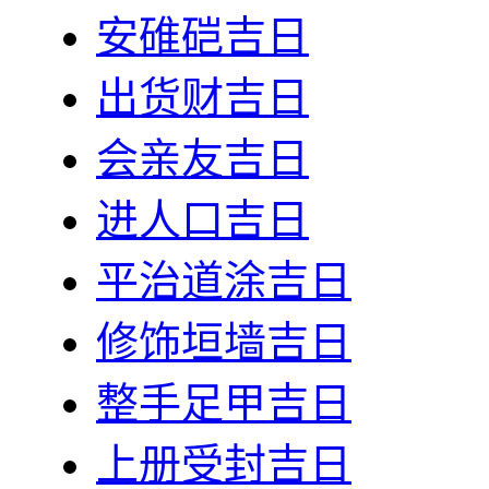
安碓硙吉日
出货财吉日
会亲友吉日
进人口吉日
平治道涂吉日
修饰垣墙吉日
整手足甲吉日
上册受封吉日