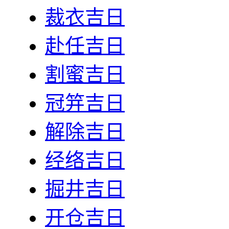
裁衣吉日
赴任吉日
割蜜吉日
冠笄吉日
解除吉日
经络吉日
掘井吉日
开仓吉日