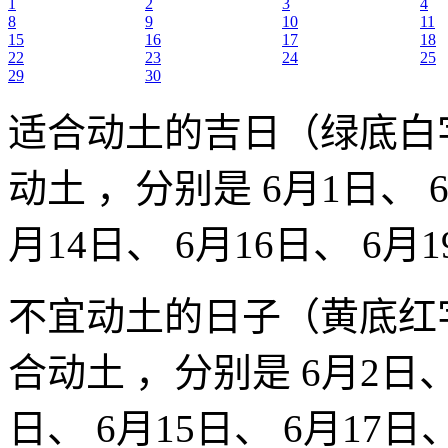
1
2
3
4
8
9
10
11
15
16
17
18
22
23
24
25
29
30
适合动土的吉日（绿底白
动土 ，分别是 6月1日、 6
月14日、 6月16日、 6月1
不宜动土的日子（黄底红
合动土 ，分别是 6月2日、 
日、 6月15日、 6月17日、