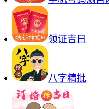
领证吉日
八字精批