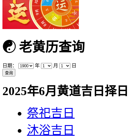
☯
老黄历查询
日期：
年
月
日
2025年6月黄道吉日择日
祭祀吉日
沐浴吉日