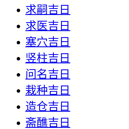
求嗣吉日
求医吉日
塞穴吉日
竖柱吉日
问名吉日
栽种吉日
造仓吉日
斋醮吉日