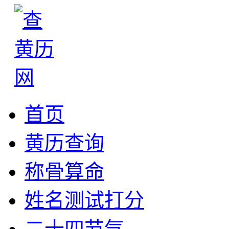
首页
黄历查询
称骨算命
姓名测试打分
二十四节气