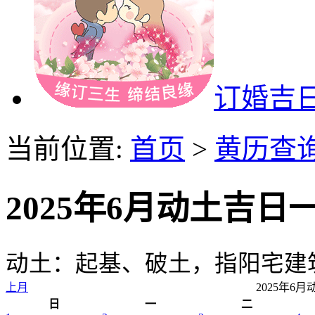
订婚吉
当前位置:
首页
>
黄历查
2025年6月动土吉日
动土：起基、破土，指阳宅建
上月
2025年6
日
一
二