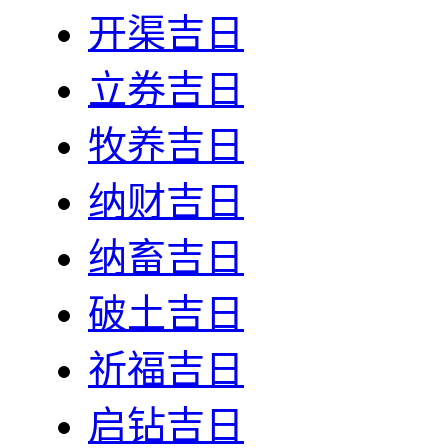
开渠吉日
立券吉日
牧养吉日
纳财吉日
纳畜吉日
破土吉日
祈福吉日
启钻吉日