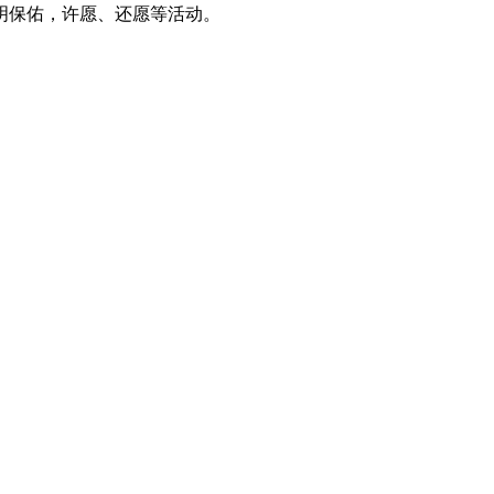
明保佑，许愿、还愿等活动。