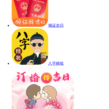
领证吉日
八字精批