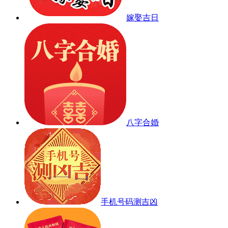
嫁娶吉日
八字合婚
手机号码测吉凶