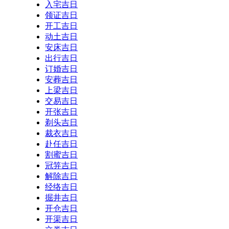
入宅吉日
领证吉日
开工吉日
动土吉日
安床吉日
出行吉日
订婚吉日
安葬吉日
上梁吉日
交易吉日
开张吉日
剃头吉日
裁衣吉日
赴任吉日
割蜜吉日
冠笄吉日
解除吉日
经络吉日
掘井吉日
开仓吉日
开渠吉日