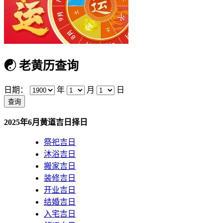
☯
老黄历查询
日期：
年
月
日
2025年6月黄道吉日择日
祭祀吉日
沐浴吉日
搬家吉日
装修吉日
开业吉日
结婚吉日
入宅吉日