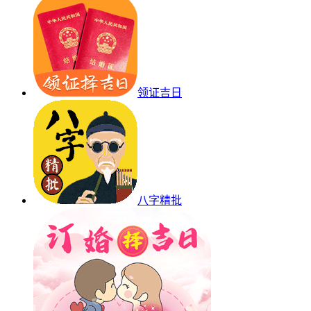
领证吉日
八字精批