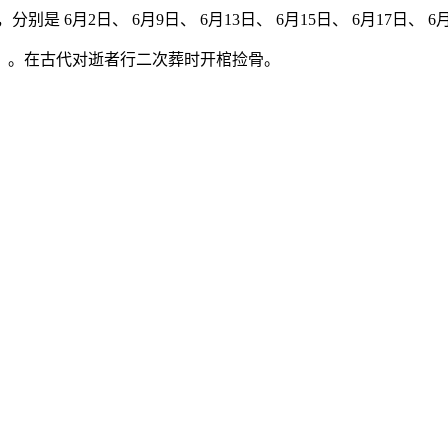
别是 6月2日、 6月9日、 6月13日、 6月15日、 6月17日、 6月
）。在古代对逝者行二次葬时开棺捡骨。