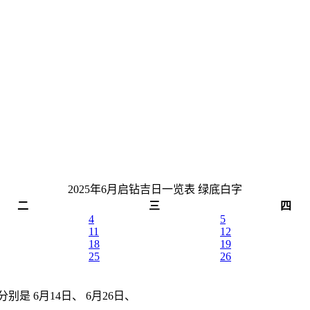
2025年6月启钻吉日一览表
绿底白字
二
三
四
4
5
11
12
18
19
25
26
分别是 6月14日、 6月26日、