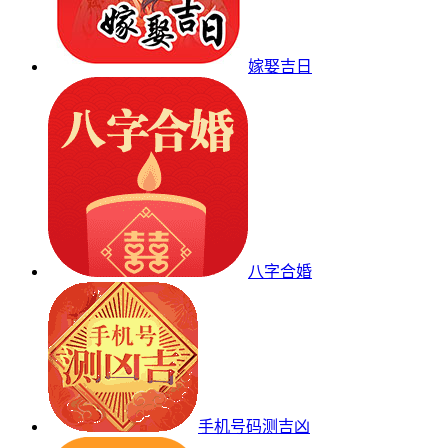
嫁娶吉日
八字合婚
手机号码测吉凶