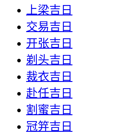
上梁吉日
交易吉日
开张吉日
剃头吉日
裁衣吉日
赴任吉日
割蜜吉日
冠笄吉日