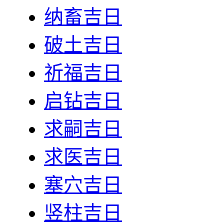
纳畜吉日
破土吉日
祈福吉日
启钻吉日
求嗣吉日
求医吉日
塞穴吉日
竖柱吉日