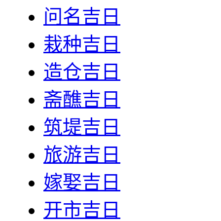
问名吉日
栽种吉日
造仓吉日
斋醮吉日
筑堤吉日
旅游吉日
嫁娶吉日
开市吉日