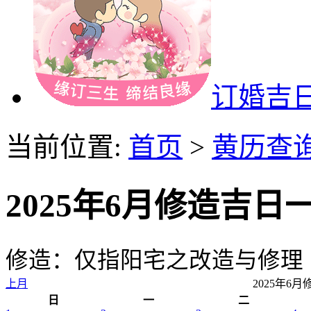
订婚吉
当前位置:
首页
>
黄历查
2025年6月修造吉日
修造：仅指阳宅之改造与修理
上月
2025年6
日
一
二