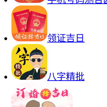
领证吉日
八字精批