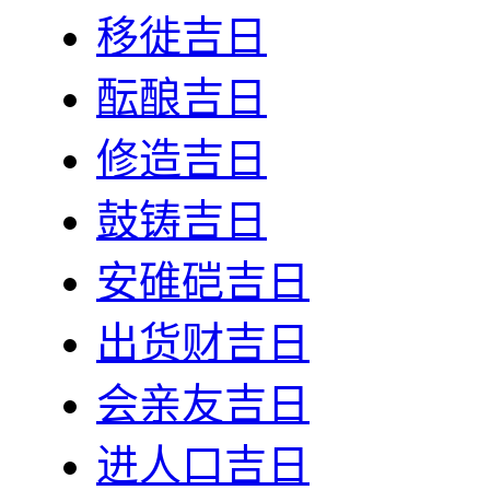
移徙吉日
酝酿吉日
修造吉日
鼓铸吉日
安碓硙吉日
出货财吉日
会亲友吉日
进人口吉日