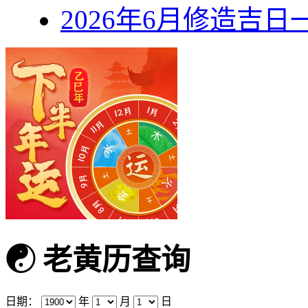
2026年6月修造吉日
☯
老黄历查询
日期：
年
月
日