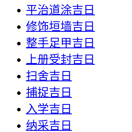
平治道涂吉日
修饰垣墙吉日
整手足甲吉日
上册受封吉日
扫舍吉日
捕捉吉日
入学吉日
纳采吉日