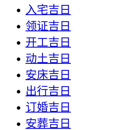
入宅吉日
领证吉日
开工吉日
动土吉日
安床吉日
出行吉日
订婚吉日
安葬吉日