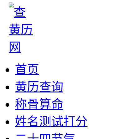
首页
黄历查询
称骨算命
姓名测试打分
二十四节气