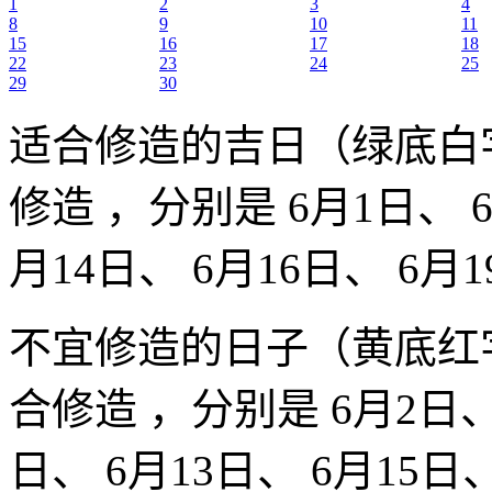
1
2
3
4
8
9
10
11
15
16
17
18
22
23
24
25
29
30
适合修造的吉日（绿底白
修造 ，分别是 6月1日、 6
月14日、 6月16日、 6月1
不宜修造的日子（黄底红
合修造 ，分别是 6月2日、 
日、 6月13日、 6月15日、