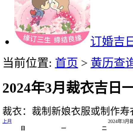
订婚吉
当前位置:
首页
>
黄历查
2024年3月裁衣吉日
裁衣：裁制新娘衣服或制作寿
上月
2024年3
日
一
二