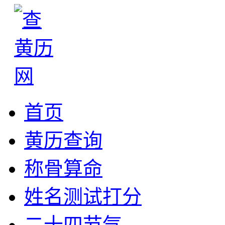
首页
黄历查询
称骨算命
姓名测试打分
二十四节气