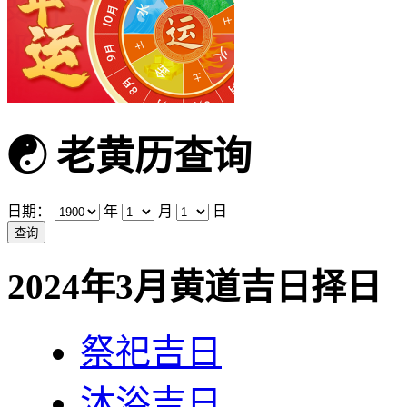
☯
老黄历查询
日期：
年
月
日
2024年3月黄道吉日择日
祭祀吉日
沐浴吉日