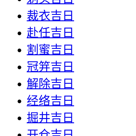
裁衣吉日
赴任吉日
割蜜吉日
冠笄吉日
解除吉日
经络吉日
掘井吉日
开仓吉日