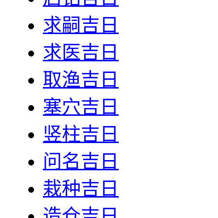
求嗣吉日
求医吉日
取渔吉日
塞穴吉日
竖柱吉日
问名吉日
栽种吉日
造仓吉日