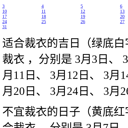
3
4
5
6
10
11
12
13
17
18
19
20
24
25
26
27
31
适合裁衣的吉日（绿底白
裁衣 ，分别是 3月3日、 3
月11日、 3月12日、 3月1
月20日、 3月24日、 3月2
不宜裁衣的日子（黄底红
合裁衣 ，分别是 3月7日、