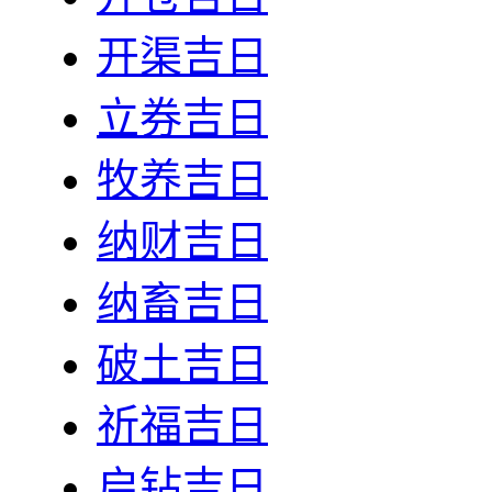
开渠吉日
立券吉日
牧养吉日
纳财吉日
纳畜吉日
破土吉日
祈福吉日
启钻吉日