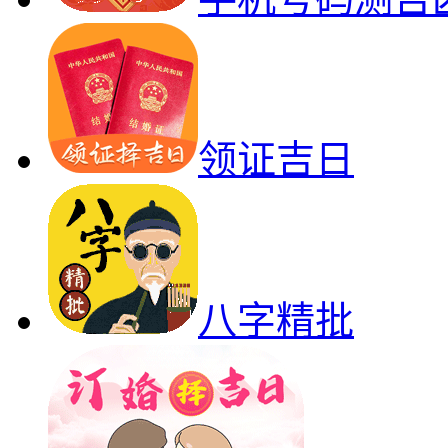
领证吉日
八字精批