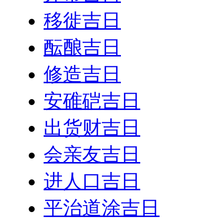
移徙吉日
酝酿吉日
修造吉日
安碓硙吉日
出货财吉日
会亲友吉日
进人口吉日
平治道涂吉日