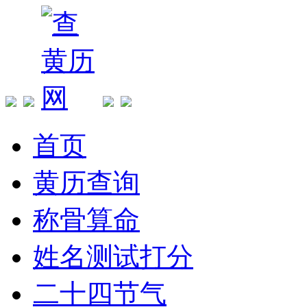
首页
黄历查询
称骨算命
姓名测试打分
二十四节气