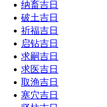
纳畜吉日
破土吉日
祈福吉日
启钻吉日
求嗣吉日
求医吉日
取渔吉日
塞穴吉日