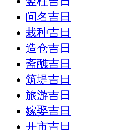
竖柱吉日
问名吉日
栽种吉日
造仓吉日
斋醮吉日
筑堤吉日
旅游吉日
嫁娶吉日
开市吉日