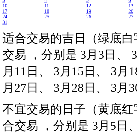
3
4
5
6
10
11
12
13
17
18
19
20
24
25
26
27
31
适合交易的吉日（绿底白
交易 ，分别是 3月3日、 3
月11日、 3月15日、 3月1
月27日、 3月28日、 3月
不宜交易的日子（黄底红
合交易 ，分别是 3月5日、 