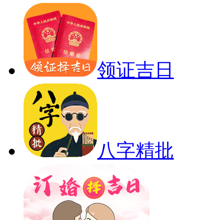
领证吉日
八字精批